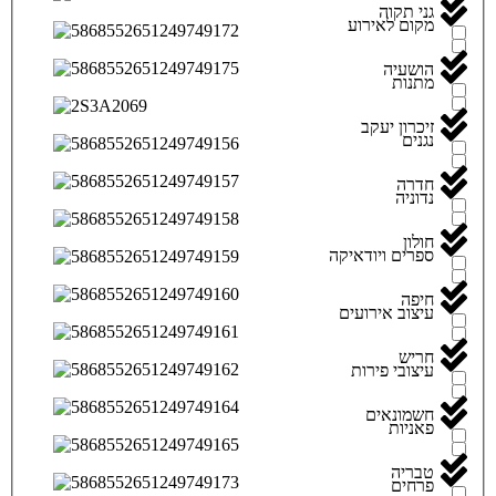
גני תקוה
מקום לאירוע
הושעיה
מתנות
זיכרון יעקב
נגנים
חדרה
נדוניה
חולון
ספרים ויודאיקה
חיפה
עיצוב אירועים
חריש
עיצובי פירות
חשמונאים
פאניות
טבריה
פרחים