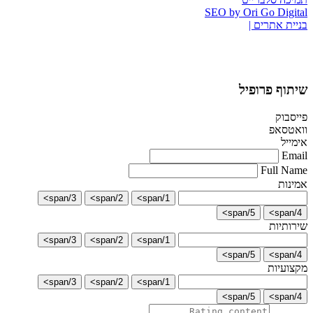
SEO by Ori Go Digital
בניית אתרים |
שיתוף פרופיל
פייסבוק
וואטסאפ
אימייל
Email
Full Name
אמינות
3/span>
2/span>
1/span>
5/span>
4/span>
שירותיות
3/span>
2/span>
1/span>
5/span>
4/span>
מקצועיות
3/span>
2/span>
1/span>
5/span>
4/span>