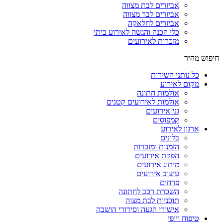
אביזרים לבת מצווה
אביזרים לבר מצווה
אביזרים לחלאקה
כלי הכנה והגשה לאירוע ביתי
מזכרות לאירועים
חיפוש מהיר
כל נותני השירות
מקום לאירוע
אולמות חתונה
אולמות לאירועים קטנים
גני אירועים
קמפוסים
ארגון לאירוע
בלונים
הזמנות ומזכרות
הפקת אירועים
מיתוג אירועים
עיצוב אירועים
פרחים
השכרת רכב לחתונה
תוכניות לבת מצוה
אישורי הגעה וסידורי הושבה
טיפוח ויופי