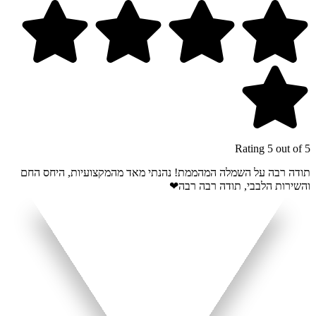
Rating 5 out of 5
תודה רבה על השמלה המהממת! נהנתי מאד מהמקצועיות, היחס החם
והשירות הלבבי, תודה רבה רבה❤