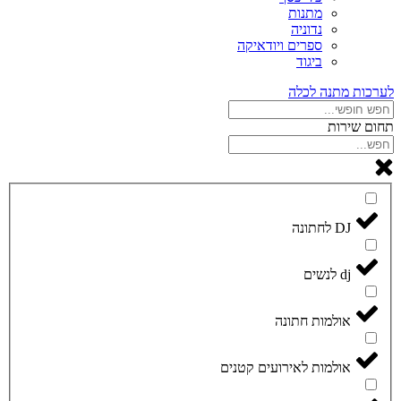
מתנות
נדוניה
ספרים ויודאיקה
ביגוד
לערכות מתנה לכלה
תחום שירות
DJ לחתונה
dj לנשים
אולמות חתונה
אולמות לאירועים קטנים