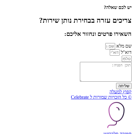
יש לכם שאלה?
צריכים עזרה בבחירת נותן שירות?
השאירו פרטים ונחזור אליכם:
שם מלא
דוא"ל
שליחה
קפוץ למעלה
© כל הזכויות שמורות ל Celebrate
תמיכה סלברייט