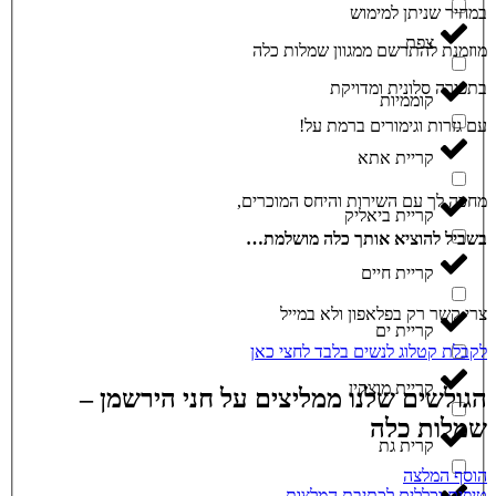
במחיר שניתן למימוש
צפת
מוזמנת להתרשם ממגוון שמלות כלה
בתפירה סלונית ומדויקת
קוממיות
עם גזרות וגימורים ברמת על!
קריית אתא
מחכה לך עם השירות והיחס המוכרים,
קריית ביאליק
בשביל להוציא אותך כלה מושלמת…
קריית חיים
צרי קשר רק בפלאפון ולא במייל
קריית ים
לקבלת קטלוג לנשים בלבד לחצי כאן
קריית מוצקין
הגולשים שלנו ממליצים על חני הירשמן –
שמלות כלה
קרית גת
הוסף המלצה
טיפים וכללים לכתיבת המלצות