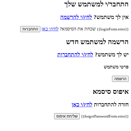
התחבר/י למשתמש שלך
אין לך משתמש?
לחץ/י להרשמה
שכחת את הסיסמא?
לחץ/י כאן
{{loginForm.error}}
התחברות
הרשמה למשתמש חדש
יש לך משתמש?
לחץ/י להתחברות
פרטי משתמש
הרשמה
איפוס סיסמא
חזרה להתחברות
לחץ/י כאן
{{forgotPasswordForm.error}}
שליחת איפוס