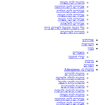
מתנות לבת מצווה
אביזרים ליום החתונה
אביזרים ליום הולדת
אביזרים לבת מצווה
אביזרים לבר מצווה
אביזרים לחלאקה
כלי הכנה והגשה לאירוע ביתי
מזכרות לאירועים
אודותינו
השראות
מגזין
מאמרים
שירי חתונה
ברכות
הפורום
מתנות מ- Aliexpress
מתנות להורים
מתנות לכלה ולאישה
מתנות לחתן ולבעל
מתנות למחותנים
מתנות לגיסים ולגיסות
מתנות לבת מצווה
אביזרים ליום החתונה
אביזרים ליום הולדת