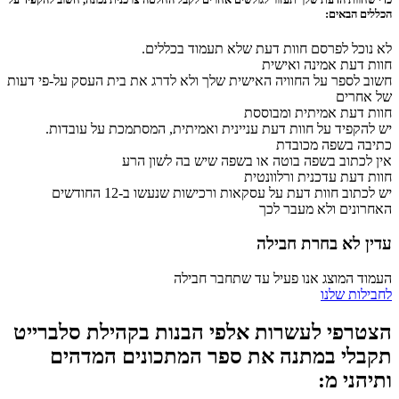
הכללים הבאים:
לא נוכל לפרסם חוות דעת שלא תעמוד בכללים.
חוות דעת אמינה ואישית
חשוב לספר על החוויה האישית שלך ולא לדרג את בית העסק על-פי דעות
של אחרים
חוות דעת אמיתית ומבוססת
יש להקפיד על חוות דעת עניינית ואמיתית, המסתמכת על עובדות.
כתיבה בשפה מכובדת
אין לכתוב בשפה בוטה או בשפה שיש בה לשון הרע
חוות דעת עדכנית ורלוונטית
יש לכתוב חוות דעת על עסקאות ורכישות שנעשו ב-12 החודשים
האחרונים ולא מעבר לכך
עדין לא בחרת חבילה
העמוד המוצג אנו פעיל עד שתחבר חבילה
לחבילות שלנו
הצטרפי לעשרות אלפי הבנות בקהילת סלברייט
תקבלי במתנה את ספר המתכונים המדהים
ותיהני מ: