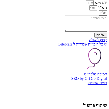
שם מלא
דוא"ל
שליחה
קפוץ למעלה
© כל הזכויות שמורות ל Celebrate
תמיכה סלברייט
SEO by Ori Go Digital
בניית אתרים |
שיתוף פרופיל