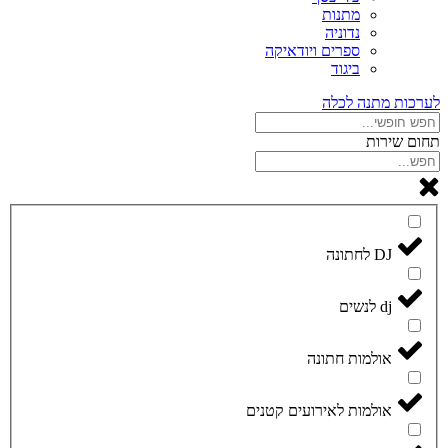
מתנות
נדוניה
ספרים ויודאיקה
ביגוד
לערכות מתנה לכלה
תחום שירות
DJ לחתונה
dj לנשים
אולמות חתונה
אולמות לאירועים קטנים