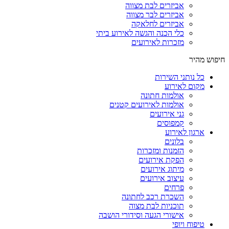
אביזרים לבת מצווה
אביזרים לבר מצווה
אביזרים לחלאקה
כלי הכנה והגשה לאירוע ביתי
מזכרות לאירועים
חיפוש מהיר
כל נותני השירות
מקום לאירוע
אולמות חתונה
אולמות לאירועים קטנים
גני אירועים
קמפוסים
ארגון לאירוע
בלונים
הזמנות ומזכרות
הפקת אירועים
מיתוג אירועים
עיצוב אירועים
פרחים
השכרת רכב לחתונה
תוכניות לבת מצוה
אישורי הגעה וסידורי הושבה
טיפוח ויופי