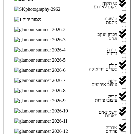
גני תקוה
מקום לאירוע
הושעיה
מתנות
זיכרון יעקב
נגנים
חדרה
נדוניה
חולון
ספרים ויודאיקה
חיפה
עיצוב אירועים
חריש
עיצובי פירות
חשמונאים
פאניות
טבריה
פרחים