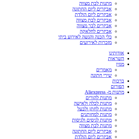
מתנות לבת מצווה
אביזרים ליום החתונה
אביזרים ליום הולדת
אביזרים לבת מצווה
אביזרים לבר מצווה
אביזרים לחלאקה
כלי הכנה והגשה לאירוע ביתי
מזכרות לאירועים
אודותינו
השראות
מגזין
מאמרים
שירי חתונה
ברכות
הפורום
מתנות מ- Aliexpress
מתנות להורים
מתנות לכלה ולאישה
מתנות לחתן ולבעל
מתנות למחותנים
מתנות לגיסים ולגיסות
מתנות לבת מצווה
אביזרים ליום החתונה
אביזרים ליום הולדת