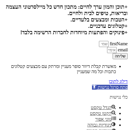
+תוכן והמון ערך לחיים: מתכון חדש כל מיילסרטוני העצמה
ובריאות, טיפים לבית ולחיים.
+הטבות ומבצעים בלעדיים.
+קטלוגים עדכניים.
+פינוקים והפתעות מיוחדות לחברות הרשימה בלבד!
firstName
email
שליחה
מאשרת קבלת דיוור סופר מעניין ומרתק עם מבצעים קטלוגים
כתבות וכל מה שמעניין
דילוג לתוכן
פתח סרגל נגישות
כלי נגישות
הגדל טקסט
הקטן טקסט
גווני אפור
ניגודיות גבוהה