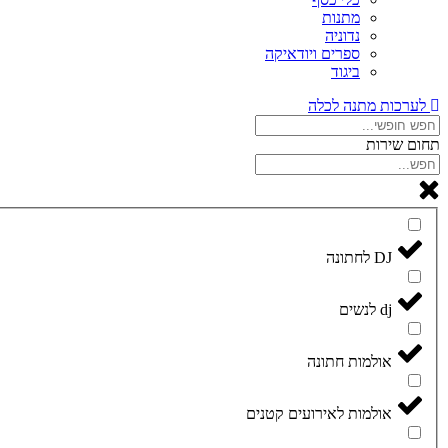
מתנות
נדוניה
ספרים ויודאיקה
ביגוד
לערכות מתנה לכלה
תחום שירות
DJ לחתונה
dj לנשים
אולמות חתונה
אולמות לאירועים קטנים