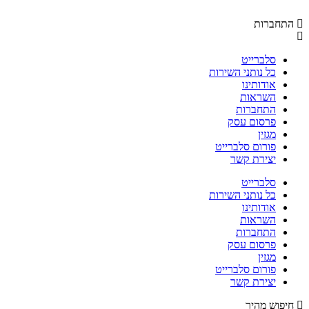
התחברות
סלברייט
כל נותני השירות
אודותינו
השראות
התחברות
פרסום עסק
מגזין
פורום סלברייט
יצירת קשר
סלברייט
כל נותני השירות
אודותינו
השראות
התחברות
פרסום עסק
מגזין
פורום סלברייט
יצירת קשר
חיפוש מהיר