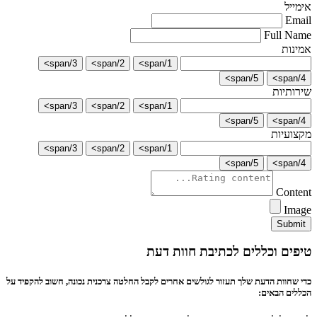
אימייל
Email
Full Name
אמינות
3/span>
2/span>
1/span>
5/span>
4/span>
שירותיות
3/span>
2/span>
1/span>
5/span>
4/span>
מקצועיות
3/span>
2/span>
1/span>
5/span>
4/span>
Content
Image
Submit
טיפים וכללים לכתיבת חוות דעת
כדי שחוות הדעת שלך תעזור לגולשים אחרים לקבל החלטה צרכנית נכונה, חשוב להקפיד על
הכללים הבאים: