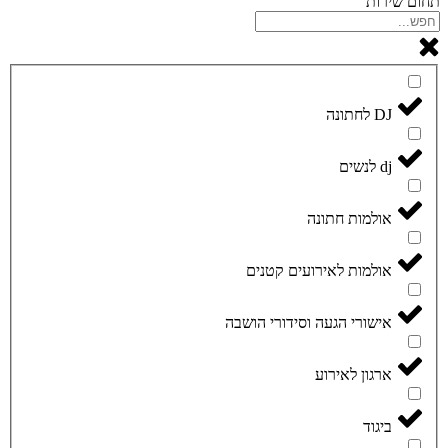
תחום שירות
DJ לחתונה
dj לנשים
אולמות חתונה
אולמות לאירועים קטנים
אישורי הגעה וסידורי הושבה
ארגון לאירוע
ביגוד