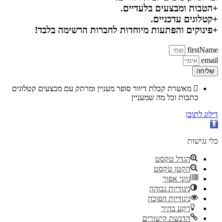
+הטבות ומבצעים בלעדיים.
+קטלוגים עדכניים.
+פינוקים והפתעות מיוחדות לחברות הרשימה בלבד!
firstName
email
שליחה
מאשרת קבלת דיוור סופר מעניין ומרתק עם מבצעים קטלוגים
כתבות וכל מה שמעניין
דילוג לתוכן
פתח סרגל נגישות
כלי נגישות
הגדל טקסט
הקטן טקסט
גווני אפור
ניגודיות גבוהה
ניגודיות הפוכה
רקע בהיר
הדגשת קישורים