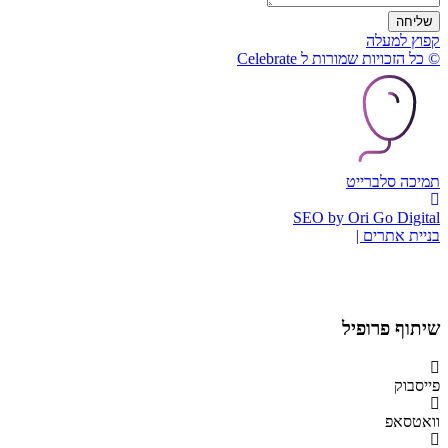
שליחה
קפוץ למעלה
© כל הזכויות שמורות ל Celebrate
תמיכה סלברייט
SEO by Ori Go Digital
בניית אתרים |
שיתוף פרופיל
פייסבוק
וואטסאפ