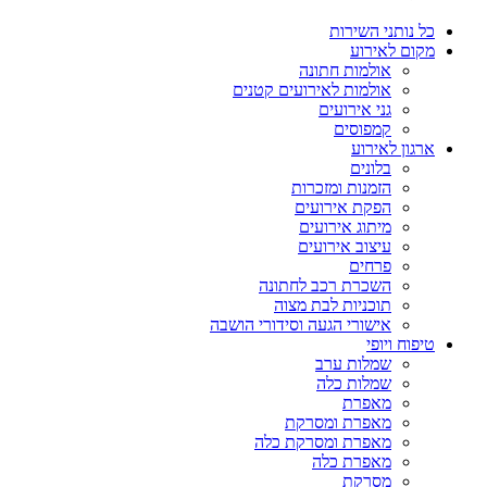
כל נותני השירות
מקום לאירוע
אולמות חתונה
אולמות לאירועים קטנים
גני אירועים
קמפוסים
ארגון לאירוע
בלונים
הזמנות ומזכרות
הפקת אירועים
מיתוג אירועים
עיצוב אירועים
פרחים
השכרת רכב לחתונה
תוכניות לבת מצוה
אישורי הגעה וסידורי הושבה
טיפוח ויופי
שמלות ערב
שמלות כלה
מאפרת
מאפרת ומסרקת
מאפרת ומסרקת כלה
מאפרת כלה
מסרקת