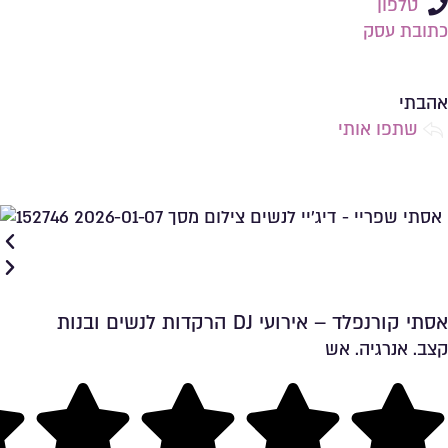
טלפון
כתובת עסק
שמירה ברשימת מועדפים
אהבתי
שתפו אותי
אסתי קורנפלד – אירועי DJ הרקדות לנשים ובנות
קצב. אנרגיה. אש
שמירה ברשימת מועדפים