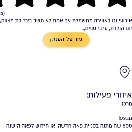
ng
gs)
אירועי DJ באווירה מחשמלת️ אף אחת לא תשב בצד בת מצווה,
יום הולדת, ערבי נשים,...
עוד על העסק
איזורי פעילות:
מרכז
מבצע!
500 שח מתנה בקניית פאה חדשה, או חידוש לפאה הישנה