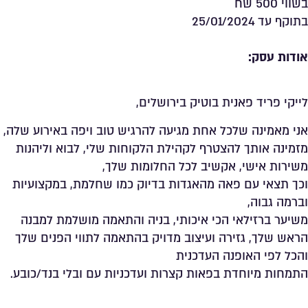
בשווי 500 שח
בתוקף עד 25/01/2024
אודות עסק:
לייקי פריד פאנית בוטיק בירושלים,
אני מאמינה שלכל אחת מגיעה להרגיש טוב ויפה באירוע שלה,
מזמינה אותך להצטרף לקהילת הלקוחות שלי, לבוא וליהנות
משירות אישי, אקשיב לכל החלומות שלך,
וכך תצאי עם פאה מהאגדות בדיוק כמו שחלמת, במקצועיות
וברמה גבוה,
משיער ברזילאי הכי איכותי, בניה והתאמה מושלמת למבנה
הראש שלך, גזירה ועיצוב מדויק בהתאמה לתווי הפנים שלך
והכל לפי האופנה העדכנית
התמחות מיוחדת בפאות קצרות ועדכניות עם ובלי בנד/כובע.