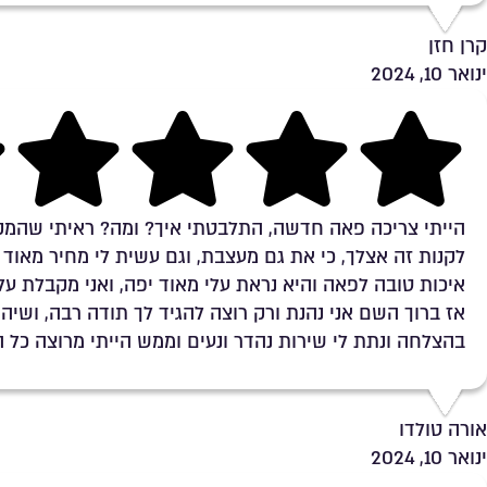
קרן חזן
ינואר 10, 2024
Rating 5 out of 5
הייתי צריכה פאה חדשה, התלבטתי איך? ומה? ראיתי שהמקו
לקנות זה אצלך, כי את גם מעצבת, וגם עשית לי מחיר מאוד ט
איכות טובה לפאה והיא נראת עלי מאוד יפה, ואני מקבלת ע
אז ברוך השם אני נהנת ורק רוצה להגיד לך תודה רבה, ושיהי
בהצלחה ונתת לי שירות נהדר ונעים וממש הייתי מרוצה כל ה
אורה טולדו
ינואר 10, 2024