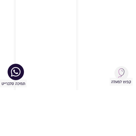
קפוץ למעלה
תמיכה סלברייט