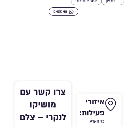
טלפון
אתר אינטרנט
וואטסאפ
צרו קשר עם
איזורי
מושיקו
פעילות:
לנקרי – צלם
כל הארץ