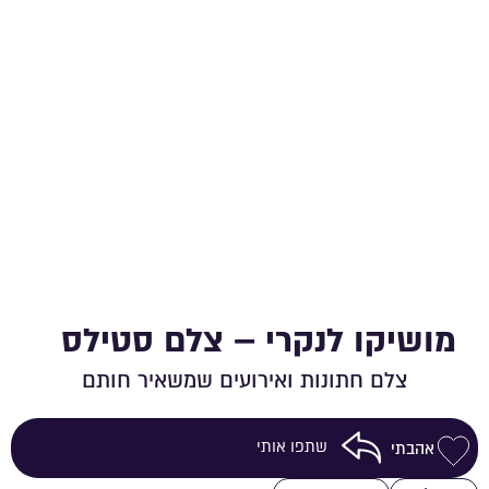
מושיקו לנקרי – צלם סטילס
צלם חתונות ואירועים שמשאיר חותם
שתפו אותי
אהבתי
שמירה ברשימת מועדפים