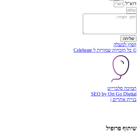
דוא"ל
שליחה
קפוץ למעלה
© כל הזכויות שמורות ל Celebrate
תמיכה סלברייט
SEO by Ori Go Digital
בניית אתרים |
שיתוף פרופיל