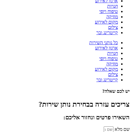
ארגון לאירוע
חנויות
טיפוח ויופי
מוזיקה
מקום לאירוע
צילום
קייטרינג ובר
כל נותני השירות
ארגון לאירוע
חנויות
טיפוח ויופי
מוזיקה
מקום לאירוע
צילום
קייטרינג ובר
יש לכם שאלה?
צריכים עזרה בבחירת נותן שירות?
השאירו פרטים ונחזור אליכם:
שם מלא