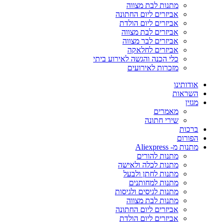
מתנות לבת מצווה
אביזרים ליום החתונה
אביזרים ליום הולדת
אביזרים לבת מצווה
אביזרים לבר מצווה
אביזרים לחלאקה
כלי הכנה והגשה לאירוע ביתי
מזכרות לאירועים
אודותינו
השראות
מגזין
מאמרים
שירי חתונה
ברכות
הפורום
מתנות מ- Aliexpress
מתנות להורים
מתנות לכלה ולאישה
מתנות לחתן ולבעל
מתנות למחותנים
מתנות לגיסים ולגיסות
מתנות לבת מצווה
אביזרים ליום החתונה
אביזרים ליום הולדת