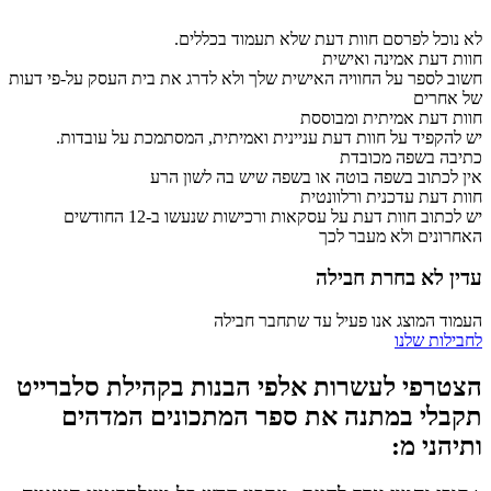
לא נוכל לפרסם חוות דעת שלא תעמוד בכללים.
חוות דעת אמינה ואישית
חשוב לספר על החוויה האישית שלך ולא לדרג את בית העסק על-פי דעות
של אחרים
חוות דעת אמיתית ומבוססת
יש להקפיד על חוות דעת עניינית ואמיתית, המסתמכת על עובדות.
כתיבה בשפה מכובדת
אין לכתוב בשפה בוטה או בשפה שיש בה לשון הרע
חוות דעת עדכנית ורלוונטית
יש לכתוב חוות דעת על עסקאות ורכישות שנעשו ב-12 החודשים
האחרונים ולא מעבר לכך
עדין לא בחרת חבילה
העמוד המוצג אנו פעיל עד שתחבר חבילה
לחבילות שלנו
הצטרפי לעשרות אלפי הבנות בקהילת סלברייט
תקבלי במתנה את ספר המתכונים המדהים
ותיהני מ: