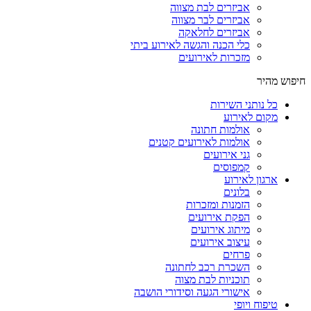
אביזרים לבת מצווה
אביזרים לבר מצווה
אביזרים לחלאקה
כלי הכנה והגשה לאירוע ביתי
מזכרות לאירועים
חיפוש מהיר
כל נותני השירות
מקום לאירוע
אולמות חתונה
אולמות לאירועים קטנים
גני אירועים
קמפוסים
ארגון לאירוע
בלונים
הזמנות ומזכרות
הפקת אירועים
מיתוג אירועים
עיצוב אירועים
פרחים
השכרת רכב לחתונה
תוכניות לבת מצוה
אישורי הגעה וסידורי הושבה
טיפוח ויופי