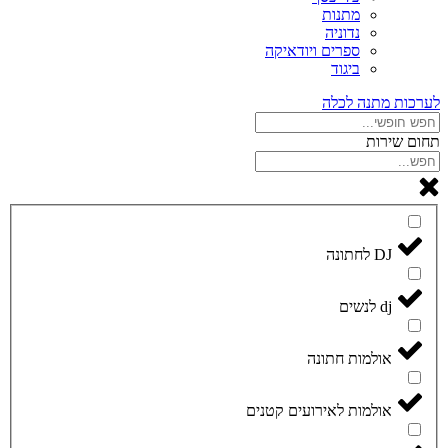
מתנות
נדוניה
ספרים ויודאיקה
ביגוד
לערכות מתנה לכלה
תחום שירות
DJ לחתונה
dj לנשים
אולמות חתונה
אולמות לאירועים קטנים