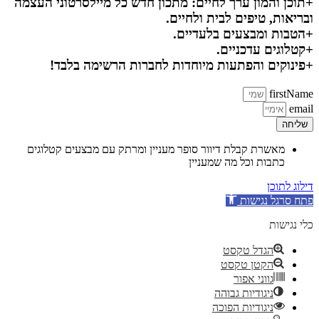
+תוכן והמון ערך לחיים: מתכון חדש כל מיילסרטוני העצמה
ובריאות, טיפים לבית ולחיים.
+הטבות ומבצעים בלעדיים.
+קטלוגים עדכניים.
+פינוקים והפתעות מיוחדות לחברות הרשימה בלבד!
firstName
email
שליחה
מאשרת קבלת דיוור סופר מעניין ומרתק עם מבצעים קטלוגים
כתבות וכל מה שמעניין
דילוג לתוכן
פתח סרגל נגישות
כלי נגישות
הגדל טקסט
הקטן טקסט
גווני אפור
ניגודיות גבוהה
ניגודיות הפוכה