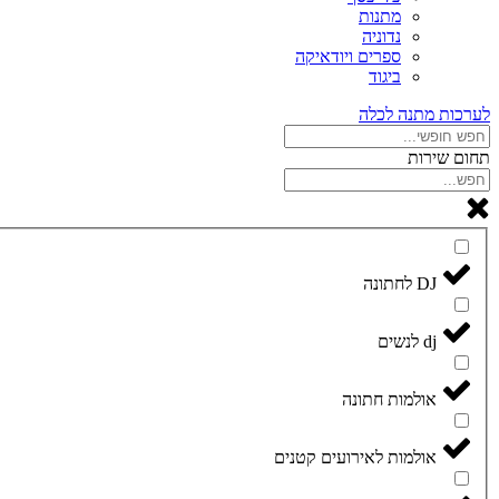
מתנות
נדוניה
ספרים ויודאיקה
ביגוד
לערכות מתנה לכלה
תחום שירות
DJ לחתונה
dj לנשים
אולמות חתונה
אולמות לאירועים קטנים