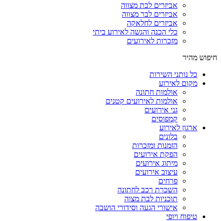
אביזרים לבת מצווה
אביזרים לבר מצווה
אביזרים לחלאקה
כלי הכנה והגשה לאירוע ביתי
מזכרות לאירועים
חיפוש מהיר
כל נותני השירות
מקום לאירוע
אולמות חתונה
אולמות לאירועים קטנים
גני אירועים
קמפוסים
ארגון לאירוע
בלונים
הזמנות ומזכרות
הפקת אירועים
מיתוג אירועים
עיצוב אירועים
פרחים
השכרת רכב לחתונה
תוכניות לבת מצוה
אישורי הגעה וסידורי הושבה
טיפוח ויופי