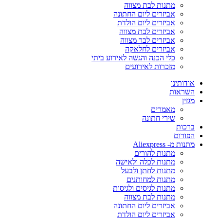
מתנות לבת מצווה
אביזרים ליום החתונה
אביזרים ליום הולדת
אביזרים לבת מצווה
אביזרים לבר מצווה
אביזרים לחלאקה
כלי הכנה והגשה לאירוע ביתי
מזכרות לאירועים
אודותינו
השראות
מגזין
מאמרים
שירי חתונה
ברכות
הפורום
מתנות מ- Aliexpress
מתנות להורים
מתנות לכלה ולאישה
מתנות לחתן ולבעל
מתנות למחותנים
מתנות לגיסים ולגיסות
מתנות לבת מצווה
אביזרים ליום החתונה
אביזרים ליום הולדת