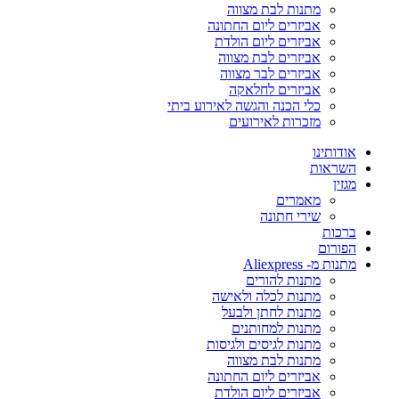
מתנות לבת מצווה
אביזרים ליום החתונה
אביזרים ליום הולדת
אביזרים לבת מצווה
אביזרים לבר מצווה
אביזרים לחלאקה
כלי הכנה והגשה לאירוע ביתי
מזכרות לאירועים
אודותינו
השראות
מגזין
מאמרים
שירי חתונה
ברכות
הפורום
מתנות מ- Aliexpress
מתנות להורים
מתנות לכלה ולאישה
מתנות לחתן ולבעל
מתנות למחותנים
מתנות לגיסים ולגיסות
מתנות לבת מצווה
אביזרים ליום החתונה
אביזרים ליום הולדת