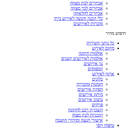
אביזרים לבת מצווה
אביזרים לבר מצווה
אביזרים לחלאקה
כלי הכנה והגשה לאירוע ביתי
מזכרות לאירועים
חיפוש מהיר
כל נותני השירות
מקום לאירוע
אולמות חתונה
אולמות לאירועים קטנים
גני אירועים
קמפוסים
ארגון לאירוע
בלונים
הזמנות ומזכרות
הפקת אירועים
מיתוג אירועים
עיצוב אירועים
פרחים
השכרת רכב לחתונה
תוכניות לבת מצוה
אישורי הגעה וסידורי הושבה
טיפוח ויופי