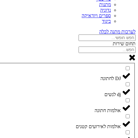
מתנות
נדוניה
ספרים ויודאיקה
ביגוד
לערכות מתנה לכלה
תחום שירות
DJ לחתונה
dj לנשים
אולמות חתונה
אולמות לאירועים קטנים