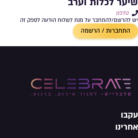
שיער לכלות וערב
טלפון
יש להרשם/להתחבר על מנת לשלוח הודעה לספק זה
התחברות / הרשמה
עקבו
אחרינו