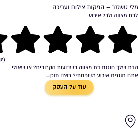
מלי טשזנר – הפקות צילום ועריכה
לבת מצווה ולכל אירוע
שמירה ברשימת מועדפים
ng
gs)
הבת שלך חוגגת בת מצווה בשבועות הקרובים? או שאולי
אתם חוגגים אירוע משפחתי? רוצה תוכן...
עוד על העסק