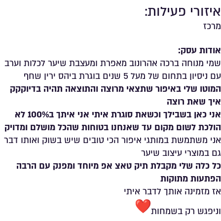
איזורי פעילות:
מרכז
אודות עסק:
שמי מנוחה ברכה אהרונוב מאפרת ומעצבת שיער לכלות וערב
עם ניסיון בתחום של מעל 5 שנים בוגרת ביהס ירין שחף
המוטו שלי באיפור שתצאי מרוצה והתוצאה תהיה בדיוקקק
איך שאת רוצה
אני כאן בשבילך וכשאת סוגרת איתי אני איתך ב100% לא
הולכת לשום מקום עד שאנחנו בטוחות שהכל מושלם ומדויק
אני משתמשת במותגי איפור הכי טובים שיש בשוק ואותו דבר
גם במוצרי עיצוב שיער
כל כלה שלי מקבלת תיק טאצ אפ מיוחד ומפנק עם הרבה
הפתעות מתוקות
אז מזמינה אותך לדבר איתי
וניפגש רק בשמחות