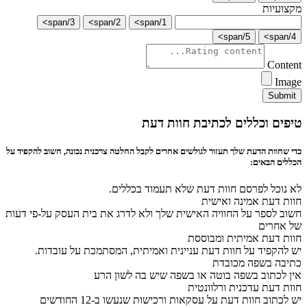
מקצועיות
3/span>
2/span>
1/span>
5/span>
4/span>
Content
Image
Submit
טיפים וכללים לכתיבת חוות דעת
כדי שחוות הדעת שלך תעזור לגולשים אחרים לקבל החלטה צרכנית נכונה, חשוב להקפיד על
הכללים הבאים:
לא נוכל לפרסם חוות דעת שלא תעמוד בכללים.
חוות דעת אמינה ואישית
חשוב לספר על החוויה האישית שלך ולא לדרג את בית העסק על-פי דעות
של אחרים
חוות דעת אמיתית ומבוססת
יש להקפיד על חוות דעת עניינית ואמיתית, המסתמכת על עובדות.
כתיבה בשפה מכובדת
אין לכתוב בשפה בוטה או בשפה שיש בה לשון הרע
חוות דעת עדכנית ורלוונטית
יש לכתוב חוות דעת על עסקאות ורכישות שנעשו ב-12 החודשים