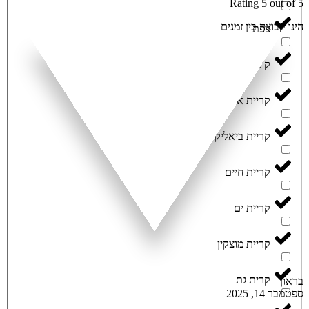
Rating 5 out of 5
הינו קבוצה בין זמנים
צפת
קוממיות
קריית אתא
קריית ביאליק
קריית חיים
קריית ים
קריית מוצקין
קרית גת
בראון
ספטמבר 14, 2025