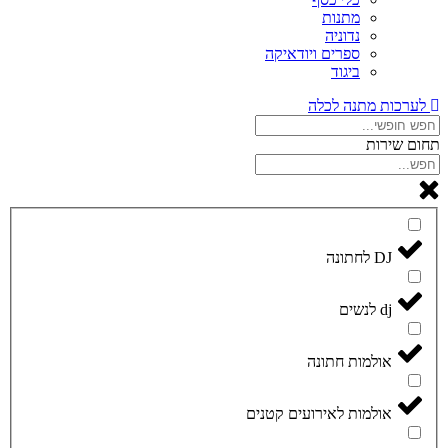
מתנות
נדוניה
ספרים ויודאיקה
ביגוד
לערכות מתנה לכלה
תחום שירות
DJ לחתונה
dj לנשים
אולמות חתונה
אולמות לאירועים קטנים