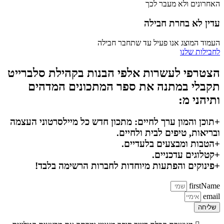
האחרונים ולא מעבר לכך
עדין לא בחרת חבילה
העמוד המוצג אנו פעיל עד שתחבר חבילה
לחבילות שלנו
הצטרפי לעשרות אלפי הבנות בקהילת סלברייט
תקבלי במתנה את ספר המתכונים המדהים
ותיהני מ:
+תוכן והמון ערך לחיים: מתכון חדש כל מיילסרטוני העצמה
ובריאות, טיפים לבית ולחיים.
+הטבות ומבצעים בלעדיים.
+קטלוגים עדכניים.
+פינוקים והפתעות מיוחדות לחברות הרשימה בלבד!
firstName
email
שליחה