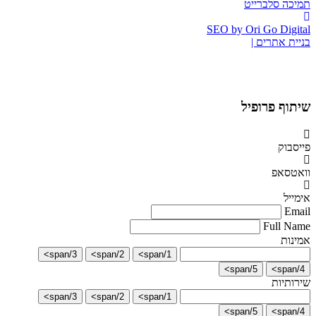
תמיכה סלברייט
SEO by Ori Go Digital
בניית אתרים |
שיתוף פרופיל
פייסבוק
וואטסאפ
אימייל
Email
Full Name
אמינות
3/span>
2/span>
1/span>
5/span>
4/span>
שירותיות
3/span>
2/span>
1/span>
5/span>
4/span>