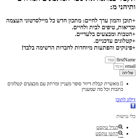
ותיהני מ:
+תוכן והמון ערך לחיים: מתכון חדש כל מיילסרטוני העצמה
ובריאות, טיפים לבית ולחיים.
+הטבות ומבצעים בלעדיים.
+קטלוגים עדכניים.
+פינוקים והפתעות מיוחדות לחברות הרשימה בלבד!
firstName
email
שליחה
מאשרת קבלת דיוור סופר מעניין ומרתק עם מבצעים קטלוגים
כתבות וכל מה שמעניין
דילוג לתוכן
פתח סרגל נגישות
כלי נגישות
הגדל טקסט
הקטן טקסט