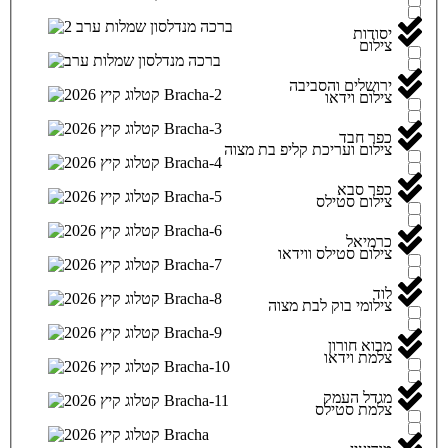
יסודות
צילום
ירושלים והסביבה
צילום וידאו
כפר חבד
צילום ועריכת קליפ בת מצוה
כפר סבא
צילום סטילס
כרמיאל
צילום סטילס ווידאו
לוד
צילומי בוק לבת מצוה
מבוא חורון
צלמת וידאו
מגדל העמק
צלמת סטילס