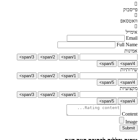
פייסבוק
וואטסאפ
אימייל
Email
Full Name
אמינות
3/span>
2/span>
1/span>
5/span>
4/span>
שירותיות
3/span>
2/span>
1/span>
5/span>
4/span>
מקצועיות
3/span>
2/span>
1/span>
5/span>
4/span>
Content
Image
Submit