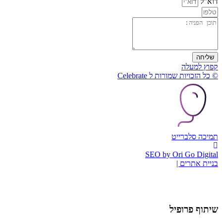
דוא"ל
שליחה
קפוץ למעלה
© כל הזכויות שמורות ל Celebrate
תמיכה סלברייט
SEO by Ori Go Digital
בניית אתרים |
שיתוף פרופיל