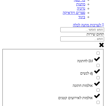
מתנות
נדוניה
ספרים ויודאיקה
ביגוד
לערכות מתנה לכלה
תחום שירות
DJ לחתונה
dj לנשים
אולמות חתונה
אולמות לאירועים קטנים