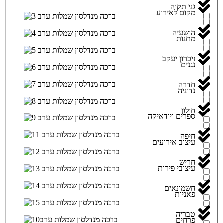
גני תקוה
מקום לאירוע
הושעיה
מתנות
זיכרון יעקב
נגנים
חדרה
נדוניה
חולון
ספרים ויודאיקה
חיפה
עיצוב אירועים
חריש
עיצובי פירות
חשמונאים
פאניות
טבריה
פרחים