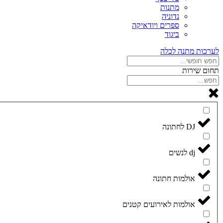
מתנות
נדוניה
ספרים ויודאיקה
ביגוד
לערכות מתנה לכלה
תחום שירות
DJ לחתונה
dj לנשים
אולמות חתונה
אולמות לאירועים קטנים