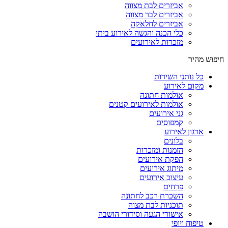
אביזרים לבת מצווה
אביזרים לבר מצווה
אביזרים לחלאקה
כלי הכנה והגשה לאירוע ביתי
מזכרות לאירועים
חיפוש מהיר
כל נותני השירות
מקום לאירוע
אולמות חתונה
אולמות לאירועים קטנים
גני אירועים
קמפוסים
ארגון לאירוע
בלונים
הזמנות ומזכרות
הפקת אירועים
מיתוג אירועים
עיצוב אירועים
פרחים
השכרת רכב לחתונה
תוכניות לבת מצוה
אישורי הגעה וסידורי הושבה
טיפוח ויופי