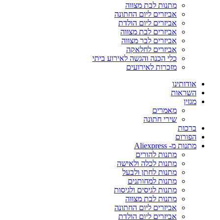
מתנות לבת מצווה
אביזרים ליום החתונה
אביזרים ליום הולדת
אביזרים לבת מצווה
אביזרים לבר מצווה
אביזרים לחלאקה
כלי הכנה והגשה לאירוע ביתי
מזכרות לאירועים
אודותינו
השראות
מגזין
מאמרים
שירי חתונה
ברכות
הפורום
מתנות מ- Aliexpress
מתנות להורים
מתנות לכלה ולאישה
מתנות לחתן ולבעל
מתנות למחותנים
מתנות לגיסים ולגיסות
מתנות לבת מצווה
אביזרים ליום החתונה
אביזרים ליום הולדת