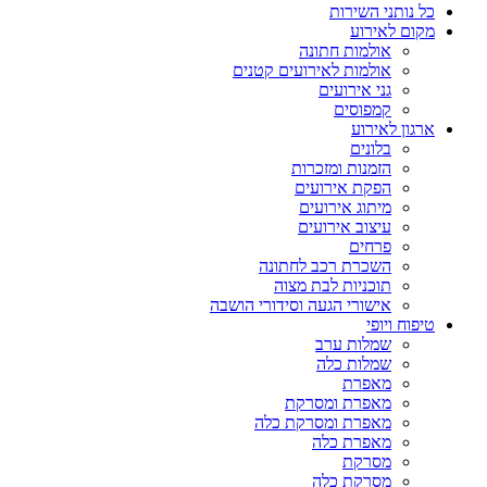
כל נותני השירות
מקום לאירוע
אולמות חתונה
אולמות לאירועים קטנים
גני אירועים
קמפוסים
ארגון לאירוע
בלונים
הזמנות ומזכרות
הפקת אירועים
מיתוג אירועים
עיצוב אירועים
פרחים
השכרת רכב לחתונה
תוכניות לבת מצוה
אישורי הגעה וסידורי הושבה
טיפוח ויופי
שמלות ערב
שמלות כלה
מאפרת
מאפרת ומסרקת
מאפרת ומסרקת כלה
מאפרת כלה
מסרקת
מסרקת כלה