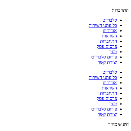
התחברות
סלברייט
כל נותני השירות
אודותינו
השראות
התחברות
פרסום עסק
מגזין
פורום סלברייט
יצירת קשר
סלברייט
כל נותני השירות
אודותינו
השראות
התחברות
פרסום עסק
מגזין
פורום סלברייט
יצירת קשר
חיפוש מהיר