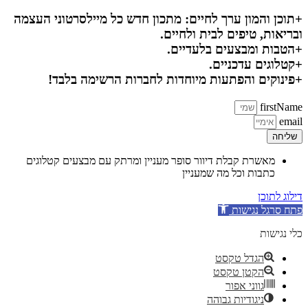
+תוכן והמון ערך לחיים: מתכון חדש כל מיילסרטוני העצמה
ובריאות, טיפים לבית ולחיים.
+הטבות ומבצעים בלעדיים.
+קטלוגים עדכניים.
+פינוקים והפתעות מיוחדות לחברות הרשימה בלבד!
firstName
email
שליחה
מאשרת קבלת דיוור סופר מעניין ומרתק עם מבצעים קטלוגים
כתבות וכל מה שמעניין
דילוג לתוכן
פתח סרגל נגישות
כלי נגישות
הגדל טקסט
הקטן טקסט
גווני אפור
ניגודיות גבוהה