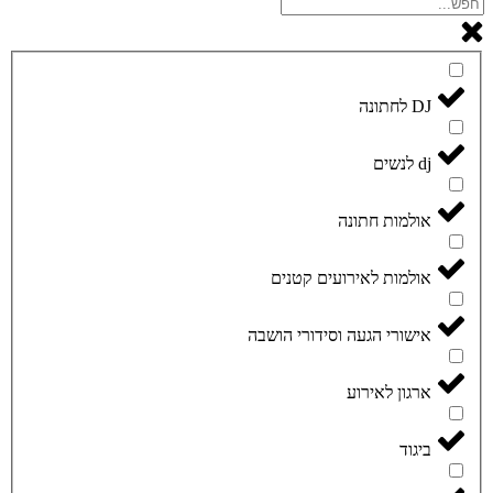
DJ לחתונה
dj לנשים
אולמות חתונה
אולמות לאירועים קטנים
אישורי הגעה וסידורי הושבה
ארגון לאירוע
ביגוד