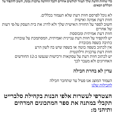
כדי שחוות הדעת שלך תעזור לגולשים אחרים לקבל החלטה צרכנית נכונה, חשוב להקפיד על
הכללים הבאים:
לא נוכל לפרסם חוות דעת שלא תעמוד בכללים.
חוות דעת אמינה ואישית
חשוב לספר על החוויה האישית שלך ולא לדרג את בית העסק על-פי דעות
של אחרים
חוות דעת אמיתית ומבוססת
יש להקפיד על חוות דעת עניינית ואמיתית, המסתמכת על עובדות.
כתיבה בשפה מכובדת
אין לכתוב בשפה בוטה או בשפה שיש בה לשון הרע
חוות דעת עדכנית ורלוונטית
יש לכתוב חוות דעת על עסקאות ורכישות שנעשו ב-12 החודשים
האחרונים ולא מעבר לכך
עדין לא בחרת חבילה
העמוד המוצג אנו פעיל עד שתחבר חבילה
לחבילות שלנו
הצטרפי לעשרות אלפי הבנות בקהילת סלברייט
תקבלי במתנה את ספר המתכונים המדהים
ותיהני מ: