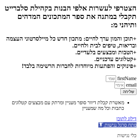
הצטרפי לעשרות אלפי הבנות בקהילת סלברייט
תקבלי במתנה את ספר המתכונים המדהים
ותיהני מ:
+תוכן והמון ערך לחיים: מתכון חדש כל מיילסרטוני העצמה
ובריאות, טיפים לבית ולחיים.
+הטבות ומבצעים בלעדיים.
+קטלוגים עדכניים.
+פינוקים והפתעות מיוחדות לחברות הרשימה בלבד!
firstName
email
שליחה
מאשרת קבלת דיוור סופר מעניין ומרתק עם מבצעים קטלוגים
כתבות וכל מה שמעניין
דילוג לתוכן
פתח סרגל נגישות
כלי נגישות