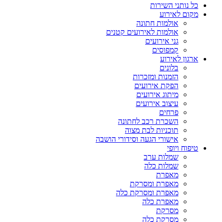
כל נותני השירות
מקום לאירוע
אולמות חתונה
אולמות לאירועים קטנים
גני אירועים
קמפוסים
ארגון לאירוע
בלונים
הזמנות ומזכרות
הפקת אירועים
מיתוג אירועים
עיצוב אירועים
פרחים
השכרת רכב לחתונה
תוכניות לבת מצוה
אישורי הגעה וסידורי הושבה
טיפוח ויופי
שמלות ערב
שמלות כלה
מאפרת
מאפרת ומסרקת
מאפרת ומסרקת כלה
מאפרת כלה
מסרקת
מסרקת כלה