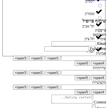
רכסים
שומרון
שיתוף פרופיל
תל אביב
פייסבוק
וואטסאפ
תל ציון
אימייל
Email
Full Name
תפרח
אמינות
3/span>
2/span>
1/span>
5/span>
4/span>
שירותיות
3/span>
2/span>
1/span>
5/span>
4/span>
מקצועיות
3/span>
2/span>
1/span>
5/span>
4/span>
Content