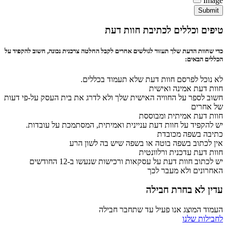
Image
Submit
טיפים וכללים לכתיבת חוות דעת
כדי שחוות הדעת שלך תעזור לגולשים אחרים לקבל החלטה צרכנית נכונה, חשוב להקפיד על
הכללים הבאים:
לא נוכל לפרסם חוות דעת שלא תעמוד בכללים.
חוות דעת אמינה ואישית
חשוב לספר על החוויה האישית שלך ולא לדרג את בית העסק על-פי דעות
של אחרים
חוות דעת אמיתית ומבוססת
יש להקפיד על חוות דעת עניינית ואמיתית, המסתמכת על עובדות.
כתיבה בשפה מכובדת
אין לכתוב בשפה בוטה או בשפה שיש בה לשון הרע
חוות דעת עדכנית ורלוונטית
יש לכתוב חוות דעת על עסקאות ורכישות שנעשו ב-12 החודשים
האחרונים ולא מעבר לכך
עדין לא בחרת חבילה
העמוד המוצג אנו פעיל עד שתחבר חבילה
לחבילות שלנו