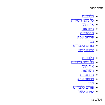
התחברות
סלברייט
כל נותני השירות
אודותינו
השראות
התחברות
פרסום עסק
מגזין
פורום סלברייט
יצירת קשר
סלברייט
כל נותני השירות
אודותינו
השראות
התחברות
פרסום עסק
מגזין
פורום סלברייט
יצירת קשר
חיפוש מהיר