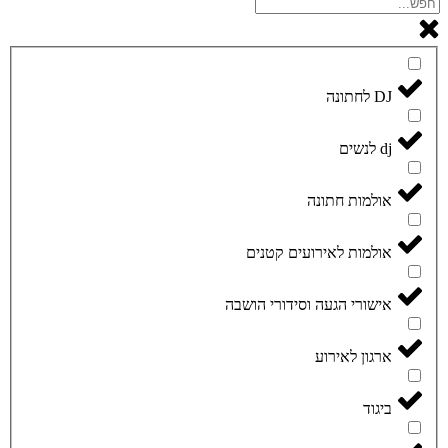
DJ לחתונה
dj לנשים
אולמות חתונה
אולמות לאירועים קטנים
אישורי הגעה וסידורי הושבה
ארגון לאירוע
ביגוד