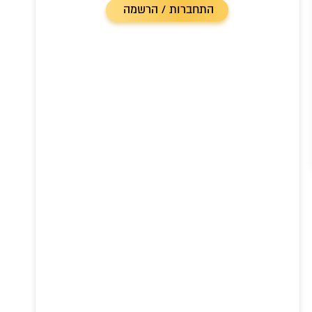
התחברות / הרשמה