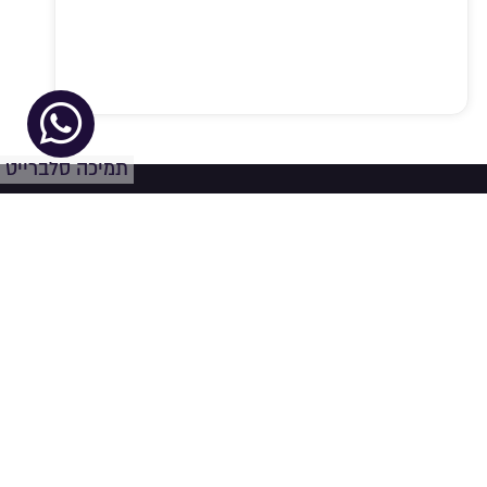
תמיכה סלברייט
יש לכם שאלה?