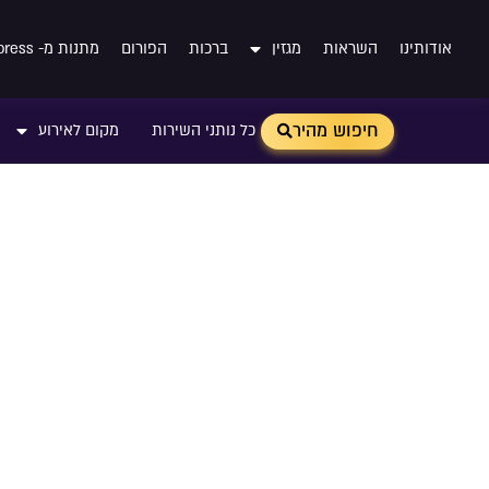
אודותינו
השראות
מגזין
ברכות
הפורום
מתנות מ- Aliexpress
חיפוש מהיר
כל נותני השירות
מקום לאירוע