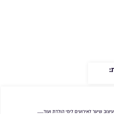
ובת עסק
ש
:
עיצוב שיער לאירועים לימי הולדת ועוד……