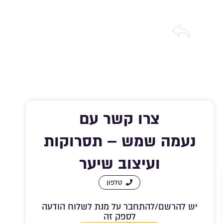
שתפו אותי
אהבתי
מירה ברשימת מועדפים
צרו קשר עם
נעמה שמש – תסרוקות
ועיצוב שיער
טלפון
יש להרשם/להתחבר על מנת לשלוח הודעה
לספק זה