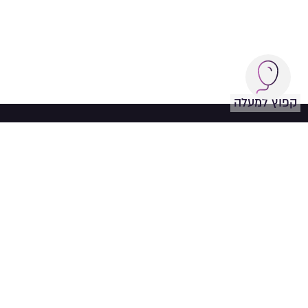
קפוץ למעלה
עקבו
סלברייט
אחרינו
תקנון אתר ותנאי שימוש