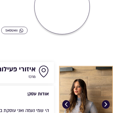
טלפון
כת
וואטסאפ
איזורי פעילות
מרכז
אודות עסק:
הי שמי נעמה ואני עוסקת ב