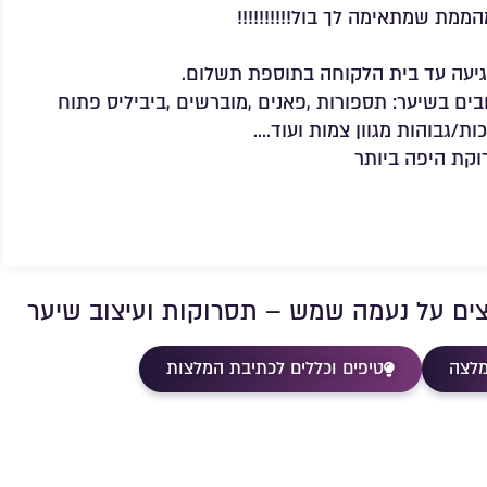
ת שמתאימה לך בול!!!!!!!!!!
מגיעה עד בית הלקוחה בתוספת תשלום.
בים בשיער: תספורות ,פאנים ,מוברשים ,ביביליס פתוח
ות/גבוהות מגוון צמות ועוד….
קת היפה ביותר
צים על נעמה שמש – תסרוקות ועיצוב שיער
מלצה
טיפים וכללים לכתיבת המלצות