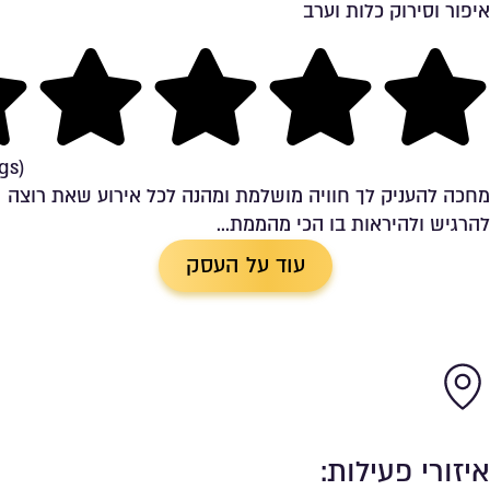
איפור וסירוק כלות וערב
שמירה ברשימת מועדפים
ng
gs)
מחכה להעניק לך חוויה מושלמת ומהנה לכל אירוע שאת רוצה
להרגיש ולהיראות בו הכי מהממת...
עוד על העסק
איזורי פעילות: