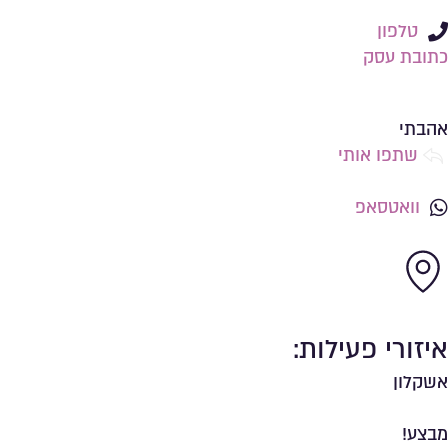
טלפון
כתובת עסק
שמירה ברשימת מועדפים
אהבתי
שתפו אותי
וואטסאפ
איזורי פעילות:
אשקלון
מבצע!