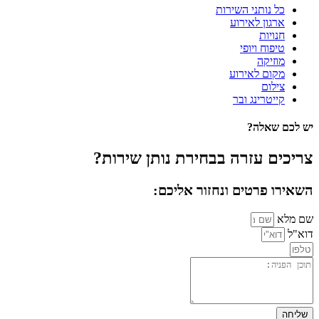
כל נותני השירות
ארגון לאירוע
חנויות
טיפוח ויופי
מוזיקה
מקום לאירוע
צילום
קייטרינג ובר
יש לכם שאלה?
צריכים עזרה בבחירת נותן שירות?
השאירו פרטים ונחזור אליכם:
שם מלא
דוא"ל
שליחה