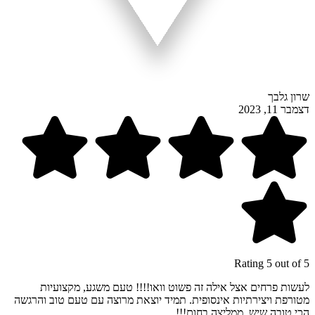
שרון גלבך
דצמבר 11, 2023
Rating 5 out of 5
לעשות פרחים אצל אילה זה פשוט וואו!!!! טעם משגע, מקצועיות
מטורפת ויצירתיות אינסופית. תמיד יוצאת מרוצה עם טעם טוב והרגשה
הכי טובה שיש. ממליצה בחום!!!