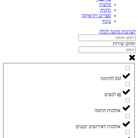
מתנות
נדוניה
ספרים ויודאיקה
ביגוד
לערכות מתנה לכלה
תחום שירות
DJ לחתונה
dj לנשים
אולמות חתונה
אולמות לאירועים קטנים