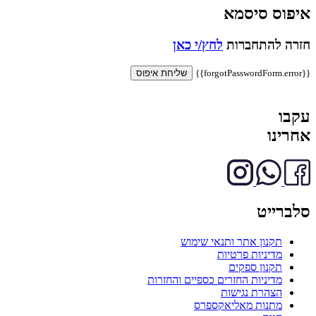
איפוס סיסמא
חזרה להתחברות
לחץ/י כאן
{{forgotPasswordForm.error}}
שליחת איפוס
עקבו
אחרינו
סלברייט
תקנון אתר ותנאי שימוש
מדיניות פרטיות
תקנון ספקים
מדיניות החזרים כספיים והחזרות
הצהרת נגישות
מתנות מאליאקספרס