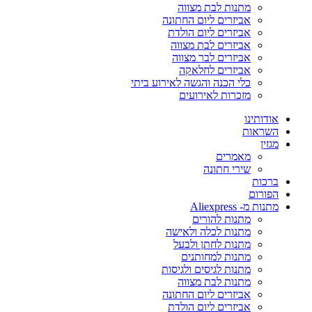
מתנות לבת מצווה
אביזרים ליום החתונה
אביזרים ליום הולדת
אביזרים לבת מצווה
אביזרים לבר מצווה
אביזרים לחלאקה
כלי הכנה והגשה לאירוע ביתי
מזכרות לאירועים
אודותינו
השראות
מגזין
מאמרים
שירי חתונה
ברכות
הפורום
מתנות מ- Aliexpress
מתנות להורים
מתנות לכלה ולאישה
מתנות לחתן ולבעל
מתנות למחותנים
מתנות לגיסים ולגיסות
מתנות לבת מצווה
אביזרים ליום החתונה
אביזרים ליום הולדת