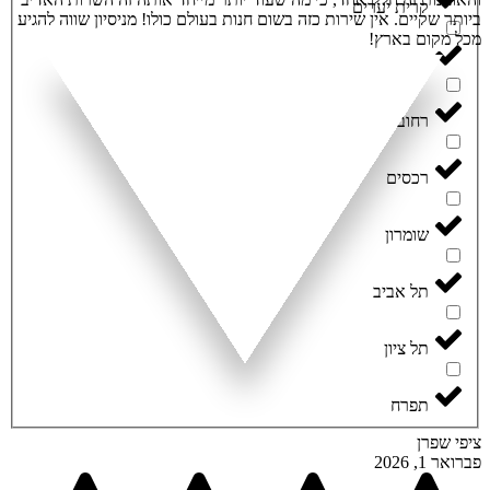
קרית יערים
ביותר שקיים. אין שירות כזה בשום חנות בעולם כולו! מניסיון שווה להגיע
מכל מקום בארץ!
קרית מלאכי
רחובות
רכסים
שומרון
תל אביב
תל ציון
תפרח
ציפי שפרן
פברואר 1, 2026