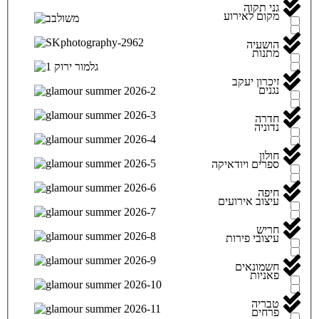
גני תקוה
מקום לאירוע
הושעיה
מתנות
זיכרון יעקב
נגנים
חדרה
נדוניה
חולון
ספרים ויודאיקה
חיפה
עיצוב אירועים
חריש
עיצובי פירות
חשמונאים
פאניות
טבריה
פרחים