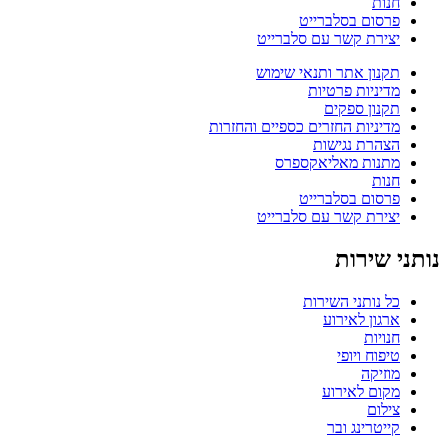
חנות
פרסום בסלברייט
יצירת קשר עם סלברייט
תקנון אתר ותנאי שימוש
מדיניות פרטיות
תקנון ספקים
מדיניות החזרים כספיים והחזרות
הצהרת נגישות
מתנות מאליאקספרס
חנות
פרסום בסלברייט
יצירת קשר עם סלברייט
נותני שירות
כל נותני השירות
ארגון לאירוע
חנויות
טיפוח ויופי
מוזיקה
מקום לאירוע
צילום
קייטרינג ובר