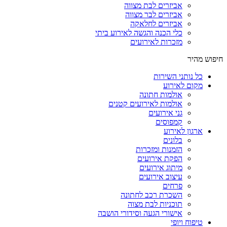
אביזרים לבת מצווה
אביזרים לבר מצווה
אביזרים לחלאקה
כלי הכנה והגשה לאירוע ביתי
מזכרות לאירועים
חיפוש מהיר
כל נותני השירות
מקום לאירוע
אולמות חתונה
אולמות לאירועים קטנים
גני אירועים
קמפוסים
ארגון לאירוע
בלונים
הזמנות ומזכרות
הפקת אירועים
מיתוג אירועים
עיצוב אירועים
פרחים
השכרת רכב לחתונה
תוכניות לבת מצוה
אישורי הגעה וסידורי הושבה
טיפוח ויופי