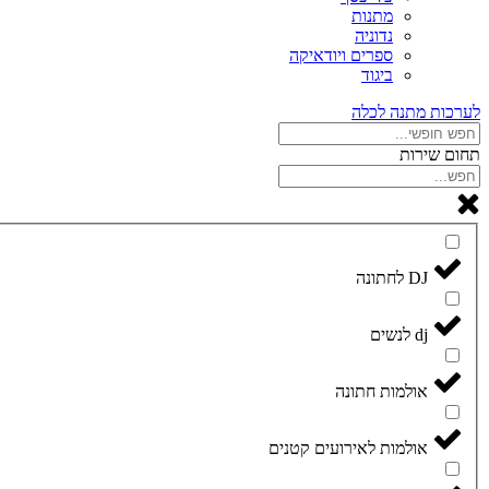
מתנות
נדוניה
ספרים ויודאיקה
ביגוד
לערכות מתנה לכלה
תחום שירות
DJ לחתונה
dj לנשים
אולמות חתונה
אולמות לאירועים קטנים