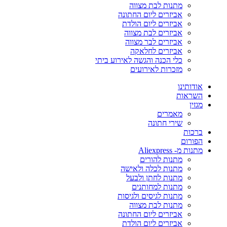
מתנות לבת מצווה
אביזרים ליום החתונה
אביזרים ליום הולדת
אביזרים לבת מצווה
אביזרים לבר מצווה
אביזרים לחלאקה
כלי הכנה והגשה לאירוע ביתי
מזכרות לאירועים
אודותינו
השראות
מגזין
מאמרים
שירי חתונה
ברכות
הפורום
מתנות מ- Aliexpress
מתנות להורים
מתנות לכלה ולאישה
מתנות לחתן ולבעל
מתנות למחותנים
מתנות לגיסים ולגיסות
מתנות לבת מצווה
אביזרים ליום החתונה
אביזרים ליום הולדת