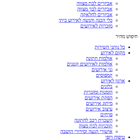
אביזרים לבת מצווה
אביזרים לבר מצווה
אביזרים לחלאקה
כלי הכנה והגשה לאירוע ביתי
מזכרות לאירועים
חיפוש מהיר
כל נותני השירות
מקום לאירוע
אולמות חתונה
אולמות לאירועים קטנים
גני אירועים
קמפוסים
ארגון לאירוע
בלונים
הזמנות ומזכרות
הפקת אירועים
מיתוג אירועים
עיצוב אירועים
פרחים
השכרת רכב לחתונה
תוכניות לבת מצוה
אישורי הגעה וסידורי הושבה
טיפוח ויופי