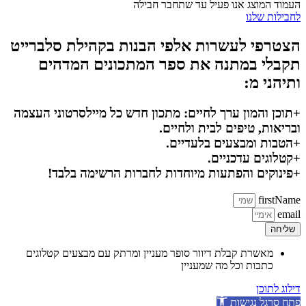
העמוד המוצג אנו פעיל עד שתחבר חבילה
לחבילות שלנו
הצטרפי לעשרות אלפי הבנות בקהילת סלברייט
תקבלי במתנה את ספר המתכונים המדהים
ותיהני מ:
+תוכן והמון ערך לחיים: מתכון חדש כל מיילסרטוני העצמה
ובריאות, טיפים לבית ולחיים.
+הטבות ומבצעים בלעדיים.
+קטלוגים עדכניים.
+פינוקים והפתעות מיוחדות לחברות הרשימה בלבד!
firstName
email
שליחה
מאשרת קבלת דיוור סופר מעניין ומרתק עם מבצעים קטלוגים
כתבות וכל מה שמעניין
דילוג לתוכן
פתח סרגל נגישות