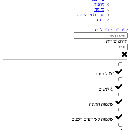
מתנות
נדוניה
ספרים ויודאיקה
ביגוד
לערכות מתנה לכלה
תחום שירות
DJ לחתונה
dj לנשים
אולמות חתונה
אולמות לאירועים קטנים