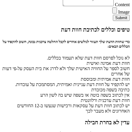
Content
Image
Submit
טיפים וכללים לכתיבת חוות דעת
כדי שחוות הדעת שלך תעזור לגולשים אחרים לקבל החלטה צרכנית נכונה, חשוב להקפיד על
הכללים הבאים:
לא נוכל לפרסם חוות דעת שלא תעמוד בכללים.
חוות דעת אמינה ואישית
חשוב לספר על החוויה האישית שלך ולא לדרג את בית העסק על-פי דעות
של אחרים
חוות דעת אמיתית ומבוססת
יש להקפיד על חוות דעת עניינית ואמיתית, המסתמכת על עובדות.
כתיבה בשפה מכובדת
אין לכתוב בשפה בוטה או בשפה שיש בה לשון הרע
חוות דעת עדכנית ורלוונטית
יש לכתוב חוות דעת על עסקאות ורכישות שנעשו ב-12 החודשים
האחרונים ולא מעבר לכך
עדין לא בחרת חבילה