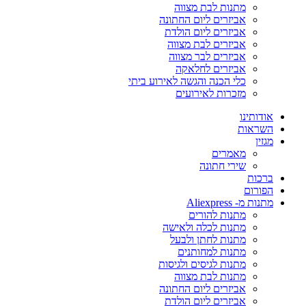
מתנות לבת מצווה
אביזרים ליום החתונה
אביזרים ליום הולדת
אביזרים לבת מצווה
אביזרים לבר מצווה
אביזרים לחלאקה
כלי הכנה והגשה לאירוע ביתי
מזכרות לאירועים
אודותינו
השראות
מגזין
מאמרים
שירי חתונה
ברכות
הפורום
מתנות מ- Aliexpress
מתנות להורים
מתנות לכלה ולאישה
מתנות לחתן ולבעל
מתנות למחותנים
מתנות לגיסים ולגיסות
מתנות לבת מצווה
אביזרים ליום החתונה
אביזרים ליום הולדת