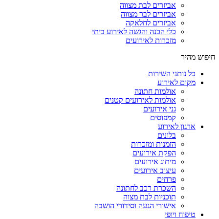
אביזרים לבת מצווה
אביזרים לבר מצווה
אביזרים לחלאקה
כלי הכנה והגשה לאירוע ביתי
מזכרות לאירועים
חיפוש מהיר
כל נותני השירות
מקום לאירוע
אולמות חתונה
אולמות לאירועים קטנים
גני אירועים
קמפוסים
ארגון לאירוע
בלונים
הזמנות ומזכרות
הפקת אירועים
מיתוג אירועים
עיצוב אירועים
פרחים
השכרת רכב לחתונה
תוכניות לבת מצוה
אישורי הגעה וסידורי הושבה
טיפוח ויופי