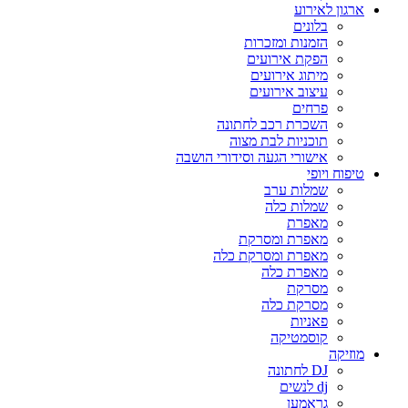
ארגון לאירוע
בלונים
הזמנות ומזכרות
הפקת אירועים
מיתוג אירועים
עיצוב אירועים
פרחים
השכרת רכב לחתונה
תוכניות לבת מצוה
אישורי הגעה וסידורי הושבה
טיפוח ויופי
שמלות ערב
שמלות כלה
מאפרת
מאפרת ומסרקת
מאפרת ומסרקת כלה
מאפרת כלה
מסרקת
מסרקת כלה
פאניות
קוסמטיקה
מוזיקה
DJ לחתונה
dj לנשים
גראמען