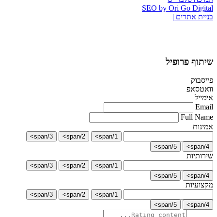
SEO by Ori Go Digital
בניית אתרים |
שיתוף פרופיל
פייסבוק
וואטסאפ
אימייל
Email
Full Name
אמינות
3/span>
2/span>
1/span>
5/span>
4/span>
שירותיות
3/span>
2/span>
1/span>
5/span>
4/span>
מקצועיות
3/span>
2/span>
1/span>
5/span>
4/span>