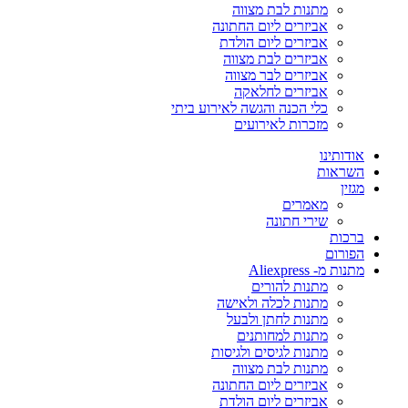
מתנות לבת מצווה
אביזרים ליום החתונה
אביזרים ליום הולדת
אביזרים לבת מצווה
אביזרים לבר מצווה
אביזרים לחלאקה
כלי הכנה והגשה לאירוע ביתי
מזכרות לאירועים
אודותינו
השראות
מגזין
מאמרים
שירי חתונה
ברכות
הפורום
מתנות מ- Aliexpress
מתנות להורים
מתנות לכלה ולאישה
מתנות לחתן ולבעל
מתנות למחותנים
מתנות לגיסים ולגיסות
מתנות לבת מצווה
אביזרים ליום החתונה
אביזרים ליום הולדת