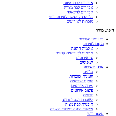
אביזרים לבת מצווה
אביזרים לבר מצווה
אביזרים לחלאקה
כלי הכנה והגשה לאירוע ביתי
מזכרות לאירועים
חיפוש מהיר
כל נותני השירות
מקום לאירוע
אולמות חתונה
אולמות לאירועים קטנים
גני אירועים
קמפוסים
ארגון לאירוע
בלונים
הזמנות ומזכרות
הפקת אירועים
מיתוג אירועים
עיצוב אירועים
פרחים
השכרת רכב לחתונה
תוכניות לבת מצוה
אישורי הגעה וסידורי הושבה
טיפוח ויופי