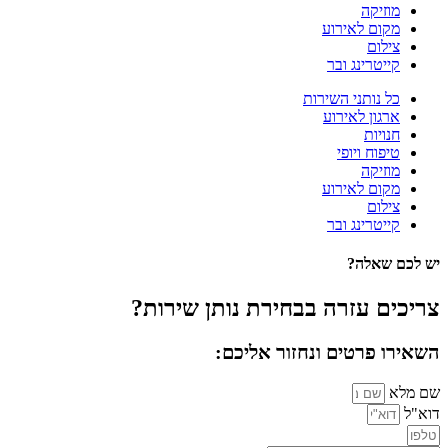
מוזיקה
מקום לאירוע
צילום
קייטרינג ובר
כל נותני השירות
ארגון לאירוע
חנויות
טיפוח ויופי
מוזיקה
מקום לאירוע
צילום
קייטרינג ובר
יש לכם שאלה?
צריכים עזרה בבחירת נותן שירות?
השאירו פרטים ונחזור אליכם:
שם מלא
דוא"ל