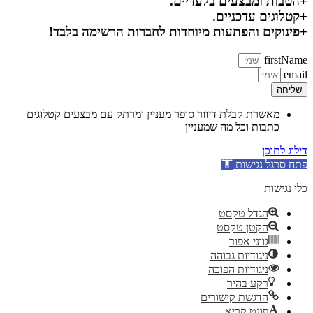
+הטבות ומבצעים בלעדיים.
+קטלוגים עדכניים.
+פינוקים והפתעות מיוחדות לחברות הרשימה בלבד!
firstName
email
שליחה
מאשרת קבלת דיוור סופר מעניין ומרתק עם מבצעים קטלוגים
כתבות וכל מה שמעניין
דילוג לתוכן
פתח סרגל נגישות
כלי נגישות
הגדל טקסט
הקטן טקסט
גווני אפור
ניגודיות גבוהה
ניגודיות הפוכה
רקע בהיר
הדגשת קישורים
פונט קריא