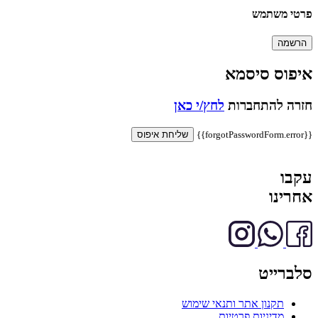
פרטי משתמש
הרשמה
איפוס סיסמא
חזרה להתחברות
לחץ/י כאן
{{forgotPasswordForm.error}}
שליחת איפוס
עקבו
אחרינו
סלברייט
תקנון אתר ותנאי שימוש
מדיניות פרטיות