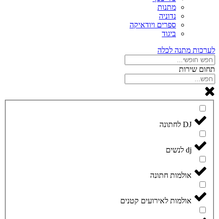
מתנות
נדוניה
ספרים ויודאיקה
ביגוד
לערכות מתנה לכלה
תחום שירות
DJ לחתונה
dj לנשים
אולמות חתונה
אולמות לאירועים קטנים