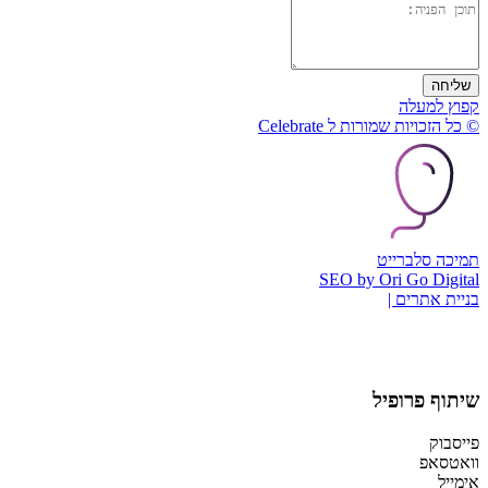
שליחה
קפוץ למעלה
© כל הזכויות שמורות ל Celebrate
תמיכה סלברייט
SEO by Ori Go Digital
בניית אתרים |
שיתוף פרופיל
פייסבוק
וואטסאפ
אימייל