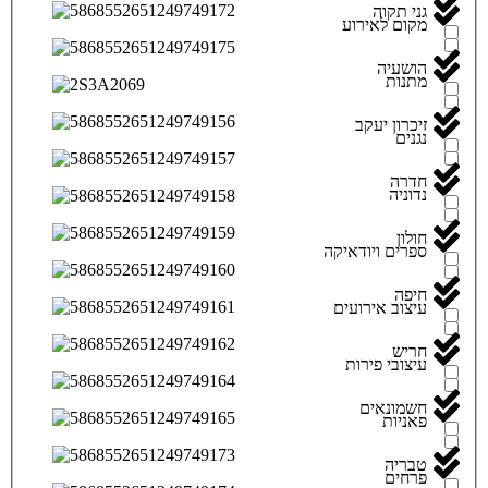
גני תקוה
מקום לאירוע
הושעיה
מתנות
זיכרון יעקב
נגנים
חדרה
נדוניה
חולון
ספרים ויודאיקה
חיפה
עיצוב אירועים
חריש
עיצובי פירות
חשמונאים
פאניות
טבריה
פרחים