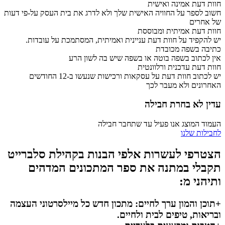
חוות דעת אמינה ואישית
חשוב לספר על החוויה האישית שלך ולא לדרג את בית העסק על-פי דעות
של אחרים
חוות דעת אמיתית ומבוססת
יש להקפיד על חוות דעת עניינית ואמיתית, המסתמכת על עובדות.
כתיבה בשפה מכובדת
אין לכתוב בשפה בוטה או בשפה שיש בה לשון הרע
חוות דעת עדכנית ורלוונטית
יש לכתוב חוות דעת על עסקאות ורכישות שנעשו ב-12 החודשים
האחרונים ולא מעבר לכך
עדין לא בחרת חבילה
העמוד המוצג אנו פעיל עד שתחבר חבילה
לחבילות שלנו
הצטרפי לעשרות אלפי הבנות בקהילת סלברייט
תקבלי במתנה את ספר המתכונים המדהים
ותיהני מ:
+תוכן והמון ערך לחיים: מתכון חדש כל מיילסרטוני העצמה
ובריאות, טיפים לבית ולחיים.