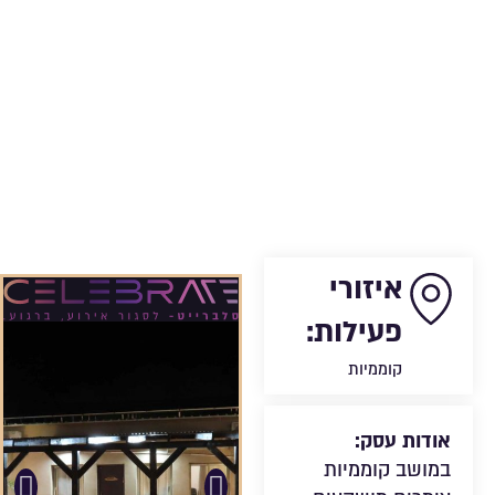
איזורי
פעילות:
קוממיות
אודות עסק:
במושב קוממיות