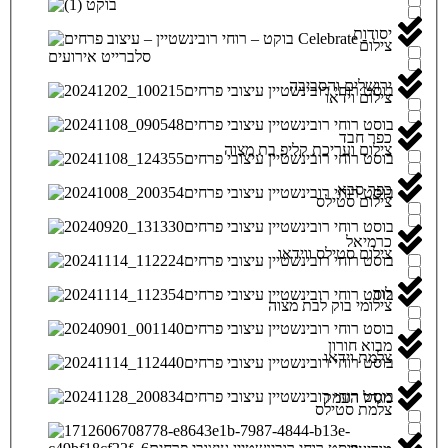
יסודות
צילום
ירושלים והסביבה
צילום וידאו
כפר חבד
צילום ועריכת קליפ בת מצוה
כפר סבא
צילום סטילס
כרמיאל
צילום סטילס ווידאו
לוד
צילומי בוק לבת מצוה
מבוא חורון
צלמת וידאו
מגדל העמק
צלמת סטילס