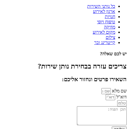
כל נותני השירות
ארגון לאירוע
חנויות
טיפוח ויופי
מוזיקה
מקום לאירוע
צילום
קייטרינג ובר
יש לכם שאלה?
צריכים עזרה בבחירת נותן שירות?
השאירו פרטים ונחזור אליכם:
שם מלא
דוא"ל