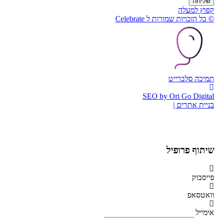
שליחה
קפוץ למעלה
© כל הזכויות שמורות ל Celebrate
תמיכה סלברייט
SEO by Ori Go Digital
בניית אתרים |
שיתוף פרופיל
פייסבוק
וואטסאפ
אימייל