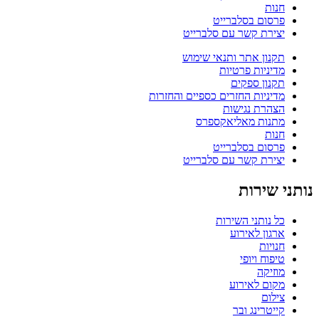
חנות
פרסום בסלברייט
יצירת קשר עם סלברייט
תקנון אתר ותנאי שימוש
מדיניות פרטיות
תקנון ספקים
מדיניות החזרים כספיים והחזרות
הצהרת נגישות
מתנות מאליאקספרס
חנות
פרסום בסלברייט
יצירת קשר עם סלברייט
נותני שירות
כל נותני השירות
ארגון לאירוע
חנויות
טיפוח ויופי
מוזיקה
מקום לאירוע
צילום
קייטרינג ובר