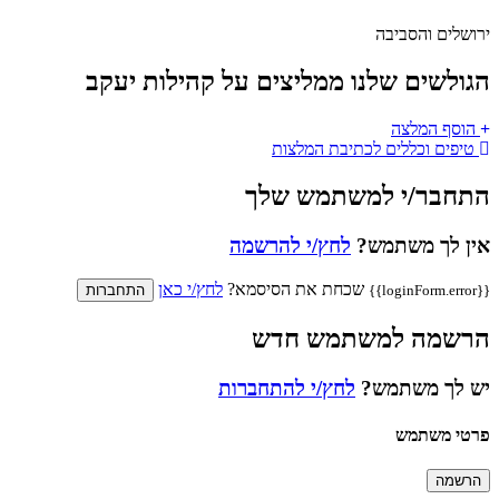
ירושלים והסביבה
הגולשים שלנו ממליצים על קהילות יעקב
הוסף המלצה
טיפים וכללים לכתיבת המלצות
התחבר/י למשתמש שלך
אין לך משתמש?
לחץ/י להרשמה
שכחת את הסיסמא?
לחץ/י כאן
{{loginForm.error}}
התחברות
הרשמה למשתמש חדש
יש לך משתמש?
לחץ/י להתחברות
פרטי משתמש
הרשמה