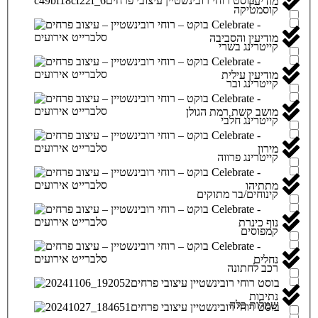
מודיעין
קוסמטיקה
מודיעין והסביבה
קייטרינג בשרי
מודיעין עילית
קייטרינג ובר
מושב קשת רמת הגולן
קייטרינג חלבי
מירון
קייטרינג פרווה
מתתיהו
קינוחים/בר מתוקים
נוף כינרת
קמפוסים
נחלים
רכב לחתונה
נתיבות
שמלות כלה