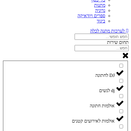
מתנות
נדוניה
ספרים ויודאיקה
ביגוד
לערכות מתנה לכלה
תחום שירות
DJ לחתונה
dj לנשים
אולמות חתונה
אולמות לאירועים קטנים