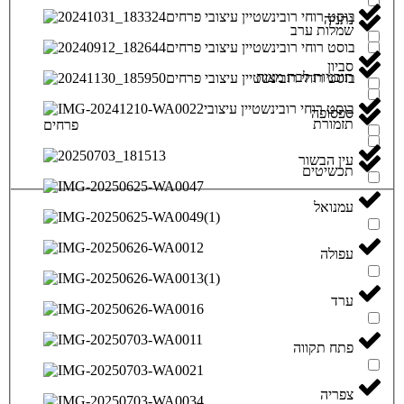
נתניה
שמלות ערב
סביון
תוכניות לבת מצוה
ספסופה
תזמורת
עין הבשור
תכשיטים
עמנואל
עפולה
ערד
פתח תקווה
צפריה