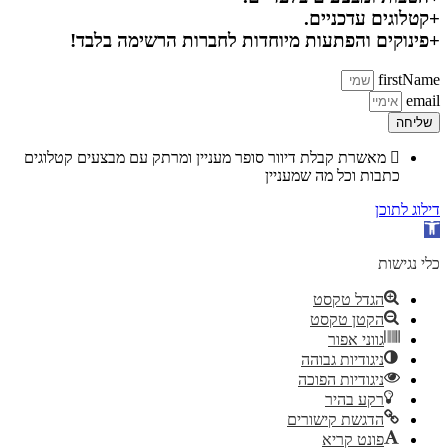
+קטלוגים עדכניים.
+פינוקים והפתעות מיוחדות לחברות הרשימה בלבד!
firstName
email
שליחה
מאשרת קבלת דיוור סופר מעניין ומרתק עם מבצעים קטלוגים
כתבות וכל מה שמעניין
דילוג לתוכן
פתח סרגל נגישות
כלי נגישות
הגדל טקסט
הקטן טקסט
גווני אפור
ניגודיות גבוהה
ניגודיות הפוכה
רקע בהיר
הדגשת קישורים
פונט קריא