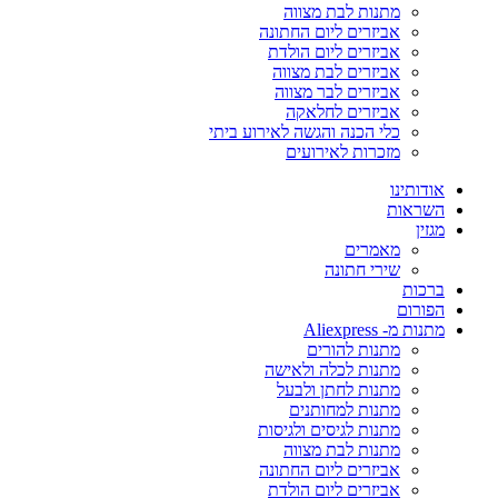
מתנות לבת מצווה
אביזרים ליום החתונה
אביזרים ליום הולדת
אביזרים לבת מצווה
אביזרים לבר מצווה
אביזרים לחלאקה
כלי הכנה והגשה לאירוע ביתי
מזכרות לאירועים
אודותינו
השראות
מגזין
מאמרים
שירי חתונה
ברכות
הפורום
מתנות מ- Aliexpress
מתנות להורים
מתנות לכלה ולאישה
מתנות לחתן ולבעל
מתנות למחותנים
מתנות לגיסים ולגיסות
מתנות לבת מצווה
אביזרים ליום החתונה
אביזרים ליום הולדת