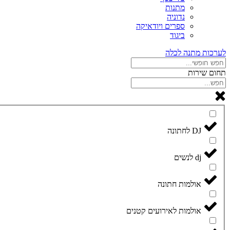
מתנות
נדוניה
ספרים ויודאיקה
ביגוד
לערכות מתנה לכלה
תחום שירות
DJ לחתונה
dj לנשים
אולמות חתונה
אולמות לאירועים קטנים