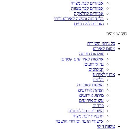
אביזרים לבת מצווה
אביזרים לבר מצווה
אביזרים לחלאקה
כלי הכנה והגשה לאירוע ביתי
מזכרות לאירועים
חיפוש מהיר
כל נותני השירות
מקום לאירוע
אולמות חתונה
אולמות לאירועים קטנים
גני אירועים
קמפוסים
ארגון לאירוע
בלונים
הזמנות ומזכרות
הפקת אירועים
מיתוג אירועים
עיצוב אירועים
פרחים
השכרת רכב לחתונה
תוכניות לבת מצוה
אישורי הגעה וסידורי הושבה
טיפוח ויופי