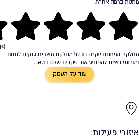
מתנות ברמה אחרת
שמירה ברשימת מועדפים
ng
gs)
מחלקת המתנות יוקרה חדש! מחלקת מוצרים ענקית לגננות
ומורות! רוצים להפתיע את היקרים שלכם ולא...
עוד על העסק
איזורי פעילות: