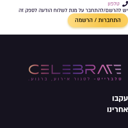
טלפון
יש להרשם/להתחבר על מנת לשלוח הודעה לספק זה
התחברות / הרשמה
עקבו
אחרינו