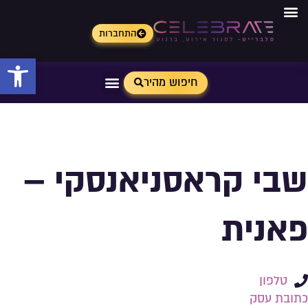
התחברות
פתח 
חיפוש מהיר
שבי קראסניאנסקי –
פאנית
טלפון
כתובת עסק