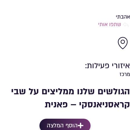
שמירה ברשימת מועדפים
אהבתי
שתפו אותי
איזורי פעילות:
מרכז
הגולשים שלנו ממליצים על שבי
קראסניאנסקי – פאנית
הוסף המלצה