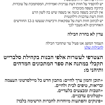
יש להקפיד על חוות דעת עניינית ואמיתית, המסתמכת על עובדות.
כתיבה בשפה מכובדת
אין לכתוב בשפה בוטה או בשפה שיש בה לשון הרע
חוות דעת עדכנית ורלוונטית
יש לכתוב חוות דעת על עסקאות ורכישות שנעשו ב-12 החודשים
האחרונים ולא מעבר לכך
עדין לא בחרת חבילה
העמוד המוצג אנו פעיל עד שתחבר חבילה
לחבילות שלנו
הצטרפי לעשרות אלפי הבנות בקהילת סלברייט
תקבלי במתנה את ספר המתכונים המדהים
ותיהני מ:
+תוכן והמון ערך לחיים: מתכון חדש כל מיילסרטוני העצמה
ובריאות, טיפים לבית ולחיים.
+הטבות ומבצעים בלעדיים.
+קטלוגים עדכניים.
+פינוקים והפתעות מיוחדות לחברות הרשימה בלבד!