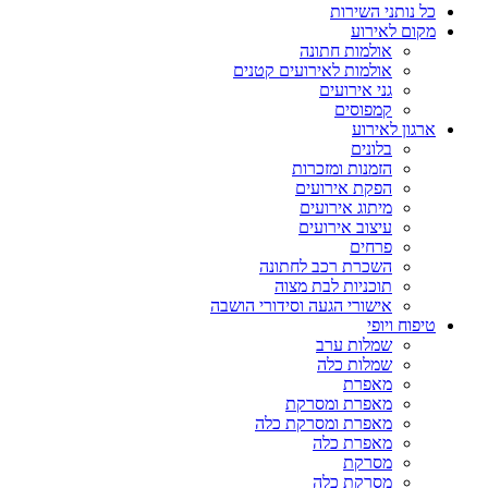
כל נותני השירות
מקום לאירוע
אולמות חתונה
אולמות לאירועים קטנים
גני אירועים
קמפוסים
ארגון לאירוע
בלונים
הזמנות ומזכרות
הפקת אירועים
מיתוג אירועים
עיצוב אירועים
פרחים
השכרת רכב לחתונה
תוכניות לבת מצוה
אישורי הגעה וסידורי הושבה
טיפוח ויופי
שמלות ערב
שמלות כלה
מאפרת
מאפרת ומסרקת
מאפרת ומסרקת כלה
מאפרת כלה
מסרקת
מסרקת כלה