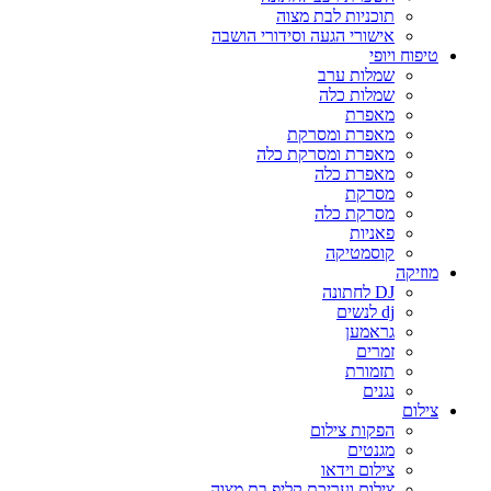
תוכניות לבת מצוה
אישורי הגעה וסידורי הושבה
טיפוח ויופי
שמלות ערב
שמלות כלה
מאפרת
מאפרת ומסרקת
מאפרת ומסרקת כלה
מאפרת כלה
מסרקת
מסרקת כלה
פאניות
קוסמטיקה
מוזיקה
DJ לחתונה
dj לנשים
גראמען
זמרים
תזמורת
נגנים
צילום
הפקות צילום
מגנטים
צילום וידאו
צילום ועריכת קליפ בת מצוה