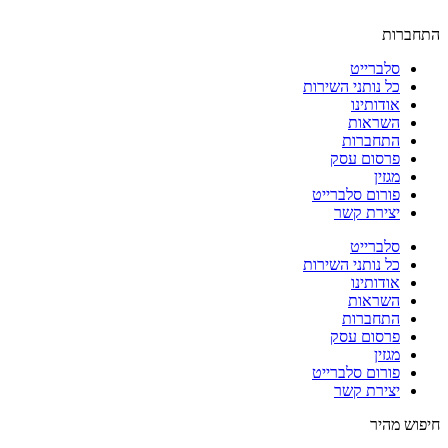
התחברות
סלברייט
כל נותני השירות
אודותינו
השראות
התחברות
פרסום עסק
מגזין
פורום סלברייט
יצירת קשר
סלברייט
כל נותני השירות
אודותינו
השראות
התחברות
פרסום עסק
מגזין
פורום סלברייט
יצירת קשר
חיפוש מהיר