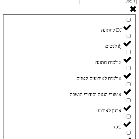
DJ לחתונה
dj לנשים
אולמות חתונה
אולמות לאירועים קטנים
אישורי הגעה וסידורי הושבה
ארגון לאירוע
ביגוד