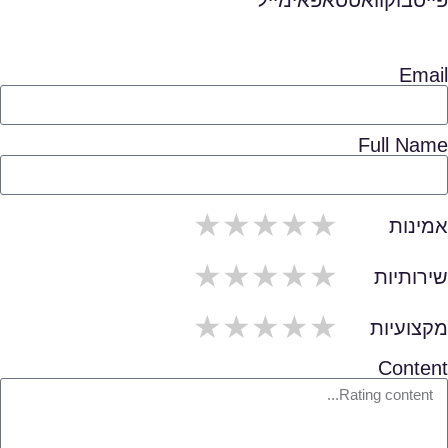
פייסבוק
וואטסאפ
אימייל
Email
Full Name
5/span>
4/span>
3/span>
2/span>
1/span>
אמינות
5/span>
4/span>
3/span>
2/span>
1/span>
שירותיות
5/span>
4/span>
3/span>
2/span>
1/span>
מקצועיות
Content