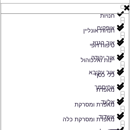
זמרים
חנויות
אופקים
חנויות אונליין
אור הגנוז
טיפוח ויופי
אור יהודה
יינות ואלכוהול
אור עקיבא
כלי כסף
אחיסמך
מאפרת
אלעד
מאפרת ומסרקת
אשדוד
מאפרת ומסרקת כלה