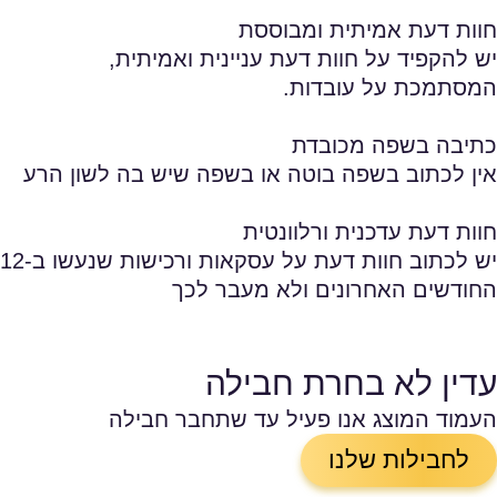
חוות דעת אמיתית ומבוססת
יש להקפיד על חוות דעת עניינית ואמיתית,
המסתמכת על עובדות.
כתיבה בשפה מכובדת
אין לכתוב בשפה בוטה או בשפה שיש בה לשון הרע
חוות דעת עדכנית ורלוונטית
יש לכתוב חוות דעת על עסקאות ורכישות שנעשו ב-12
החודשים האחרונים ולא מעבר לכך
עדין לא בחרת חבילה
העמוד המוצג אנו פעיל עד שתחבר חבילה
לחבילות שלנו