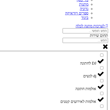
מתנות
נדוניה
ספרים ויודאיקה
ביגוד
לערכות מתנה לכלה
תחום שירות
DJ לחתונה
dj לנשים
אולמות חתונה
אולמות לאירועים קטנים