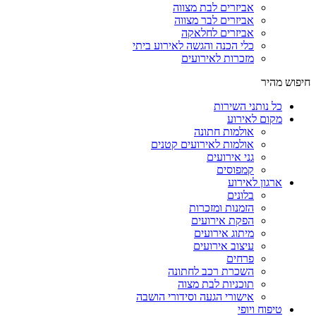
אביזרים לבת מצווה
אביזרים לבר מצווה
אביזרים לחלאקה
כלי הכנה והגשה לאירוע ביתי
מזכרות לאירועים
חיפוש מהיר
כל נותני השירות
מקום לאירוע
אולמות חתונה
אולמות לאירועים קטנים
גני אירועים
קמפוסים
ארגון לאירוע
בלונים
הזמנות ומזכרות
הפקת אירועים
מיתוג אירועים
עיצוב אירועים
פרחים
השכרת רכב לחתונה
תוכניות לבת מצוה
אישורי הגעה וסידורי הושבה
טיפוח ויופי