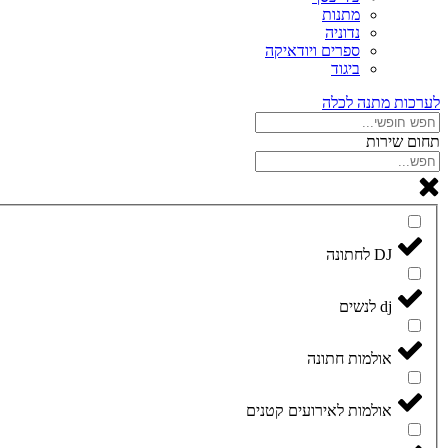
מתנות
נדוניה
ספרים ויודאיקה
ביגוד
לערכות מתנה לכלה
תחום שירות
DJ לחתונה
dj לנשים
אולמות חתונה
אולמות לאירועים קטנים