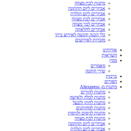
מתנות לבת מצווה
אביזרים ליום החתונה
אביזרים ליום הולדת
אביזרים לבת מצווה
אביזרים לבר מצווה
אביזרים לחלאקה
כלי הכנה והגשה לאירוע ביתי
מזכרות לאירועים
אודותינו
השראות
מגזין
מאמרים
שירי חתונה
ברכות
הפורום
מתנות מ- Aliexpress
מתנות להורים
מתנות לכלה ולאישה
מתנות לחתן ולבעל
מתנות למחותנים
מתנות לגיסים ולגיסות
מתנות לבת מצווה
אביזרים ליום החתונה
אביזרים ליום הולדת