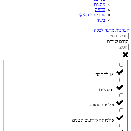
מתנות
נדוניה
ספרים ויודאיקה
ביגוד
לערכות מתנה לכלה
תחום שירות
DJ לחתונה
dj לנשים
אולמות חתונה
אולמות לאירועים קטנים