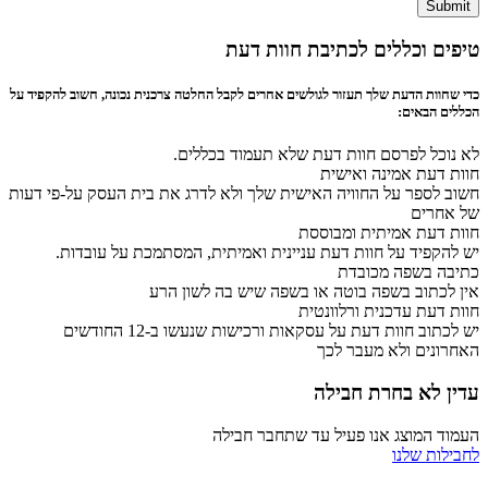
Submit
טיפים וכללים לכתיבת חוות דעת
כדי שחוות הדעת שלך תעזור לגולשים אחרים לקבל החלטה צרכנית נכונה, חשוב להקפיד על
הכללים הבאים:
לא נוכל לפרסם חוות דעת שלא תעמוד בכללים.
חוות דעת אמינה ואישית
חשוב לספר על החוויה האישית שלך ולא לדרג את בית העסק על-פי דעות
של אחרים
חוות דעת אמיתית ומבוססת
יש להקפיד על חוות דעת עניינית ואמיתית, המסתמכת על עובדות.
כתיבה בשפה מכובדת
אין לכתוב בשפה בוטה או בשפה שיש בה לשון הרע
חוות דעת עדכנית ורלוונטית
יש לכתוב חוות דעת על עסקאות ורכישות שנעשו ב-12 החודשים
האחרונים ולא מעבר לכך
עדין לא בחרת חבילה
העמוד המוצג אנו פעיל עד שתחבר חבילה
לחבילות שלנו