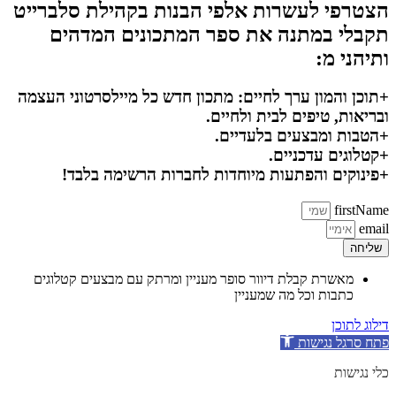
הצטרפי לעשרות אלפי הבנות בקהילת סלברייט
תקבלי במתנה את ספר המתכונים המדהים
ותיהני מ:
+תוכן והמון ערך לחיים: מתכון חדש כל מיילסרטוני העצמה
ובריאות, טיפים לבית ולחיים.
+הטבות ומבצעים בלעדיים.
+קטלוגים עדכניים.
+פינוקים והפתעות מיוחדות לחברות הרשימה בלבד!
firstName
email
שליחה
מאשרת קבלת דיוור סופר מעניין ומרתק עם מבצעים קטלוגים
כתבות וכל מה שמעניין
דילוג לתוכן
פתח סרגל נגישות
כלי נגישות