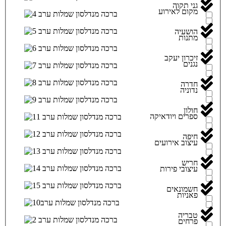
גני תקוה
מקום לאירוע
הושעיה
מתנות
זיכרון יעקב
נגנים
חדרה
נדוניה
חולון
ספרים ויודאיקה
חיפה
עיצוב אירועים
חריש
עיצובי פירות
חשמונאים
פאניות
טבריה
פרחים