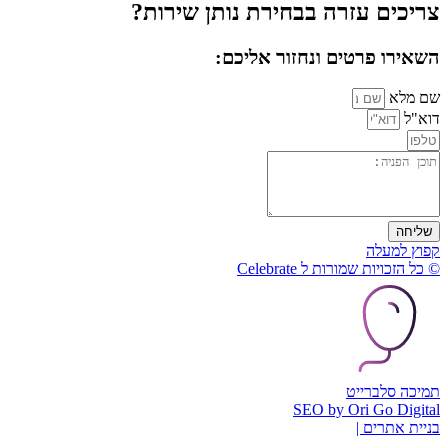
צריכים עזרה בבחירת נותן שירות?
השאירו פרטים ונחזור אליכם:
שם מלא
דוא"ל
שליחה
קפוץ למעלה
© כל הזכויות שמורות ל Celebrate
תמיכה סלברייט
SEO by Ori Go Digital
בניית אתרים |