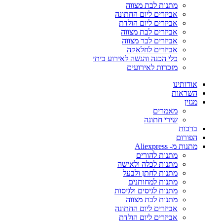
מתנות לבת מצווה
אביזרים ליום החתונה
אביזרים ליום הולדת
אביזרים לבת מצווה
אביזרים לבר מצווה
אביזרים לחלאקה
כלי הכנה והגשה לאירוע ביתי
מזכרות לאירועים
אודותינו
השראות
מגזין
מאמרים
שירי חתונה
ברכות
הפורום
מתנות מ- Aliexpress
מתנות להורים
מתנות לכלה ולאישה
מתנות לחתן ולבעל
מתנות למחותנים
מתנות לגיסים ולגיסות
מתנות לבת מצווה
אביזרים ליום החתונה
אביזרים ליום הולדת