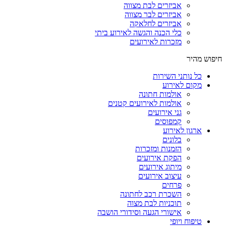
אביזרים לבת מצווה
אביזרים לבר מצווה
אביזרים לחלאקה
כלי הכנה והגשה לאירוע ביתי
מזכרות לאירועים
חיפוש מהיר
כל נותני השירות
מקום לאירוע
אולמות חתונה
אולמות לאירועים קטנים
גני אירועים
קמפוסים
ארגון לאירוע
בלונים
הזמנות ומזכרות
הפקת אירועים
מיתוג אירועים
עיצוב אירועים
פרחים
השכרת רכב לחתונה
תוכניות לבת מצוה
אישורי הגעה וסידורי הושבה
טיפוח ויופי