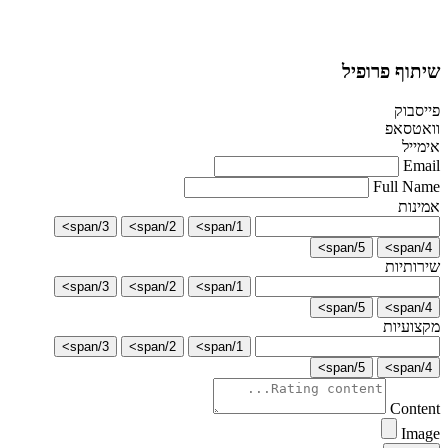
שיתוף פרופיל
פייסבוק
וואטסאפ
אימייל
Email
Full Name
אמינות
3/span>
2/span>
1/span>
5/span>
4/span>
שירותיות
3/span>
2/span>
1/span>
5/span>
4/span>
מקצועיות
3/span>
2/span>
1/span>
5/span>
4/span>
Content
Image