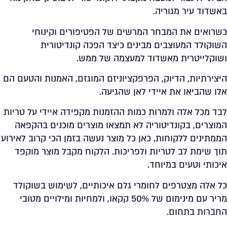
באשדוד עיר מגוריה.
כשרואים את המבחר המרשים של הפטיפורים וקינוחי
השוקולד המעוצבים מבינים כיצד הפכה קונדיטורית
ושוקלייטרית מאשדוד למעצמה של ממש.
היצירתיות, הדיוק, הפרפקציוניזם המוגזם, האמנות והטעם הם
אלו שהביאו את איידי לאן שהגיעה.
לבד מכל אלה ולמרות כמות ההזמנות מקפידה איידי על טריות
המוצרים, בקונדיטוריה לא תמצאו מוצרים מוכנים בהקפאה
הממתינים ללקוחות, כאן כל מוצר נעשה בזמן הכי קרוב לאירוע
תוך שימת לב לטריות ולפריכות. הלקוח מקבל מוצר מוקפד
איכותי וטעים במיוחד.
כל אלה מצטרפים לחומרי גלם איכותיים, לשימוש בשוקולד
מריר עם מינימום של 50% קקאו, ולמחיות ומילויים מטובי
החברות בתחום.