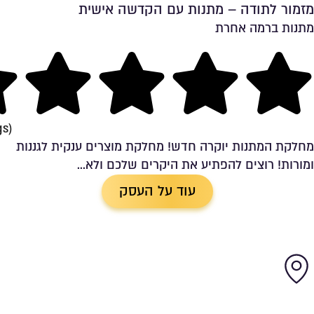
מזמור לתודה – מתנות עם הקדשה אישית
מתנות ברמה אחרת
שמירה ברשימת מועדפים
ng
gs)
מחלקת המתנות יוקרה חדש! מחלקת מוצרים ענקית לגננות
ומורות! רוצים להפתיע את היקרים שלכם ולא...
עוד על העסק