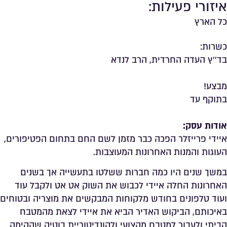
איזורי פעילות:
כל הארץ
כשרות:
בד''ץ העדה החרדית
,
הרב לנדא
מבצע!
בתוקף עד
אודות עסק:
איידי פרייזלר הפכה כבר מזמן לשם החם בתחום הפטיפורים,
העוגות והמנות האחרונות המעוצבות.
במשך שנים היו כמה חברות ששלטו בתעשייה אך בשנים
האחרונות החלה איידי לכבוש את השוק אט אט ולקבל עוד
ועוד טלפונים בחודש מלקוחות המבקשים את מוצריה ובטוחים
באיכותם, הביקוש האדיר הביא את איידי לצאת מהמטבח
הביתי ולעבור למטבח מקצועי ולקונדיטוריית בוטיק שהקימה