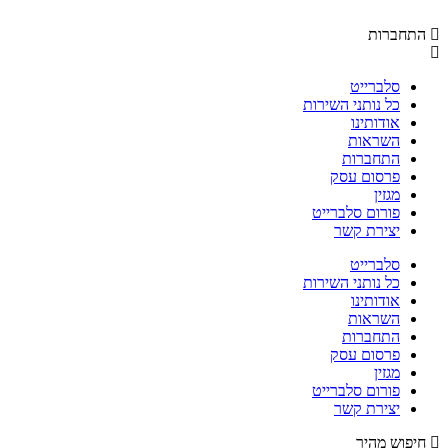
התחברות
סלברייט
כל נותני השירות
אודותינו
השראות
התחברות
פרסום עסק
מגזין
פורום סלברייט
יצירת קשר
סלברייט
כל נותני השירות
אודותינו
השראות
התחברות
פרסום עסק
מגזין
פורום סלברייט
יצירת קשר
חיפוש מהיר