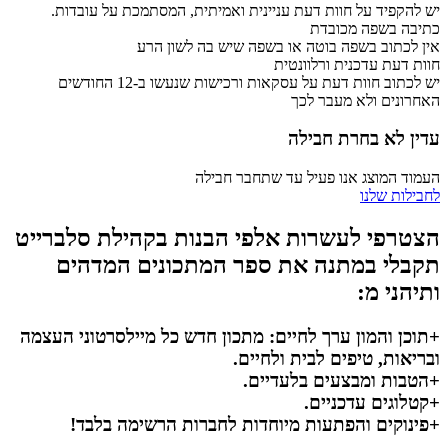
יש להקפיד על חוות דעת עניינית ואמיתית, המסתמכת על עובדות.
כתיבה בשפה מכובדת
אין לכתוב בשפה בוטה או בשפה שיש בה לשון הרע
חוות דעת עדכנית ורלוונטית
יש לכתוב חוות דעת על עסקאות ורכישות שנעשו ב-12 החודשים
האחרונים ולא מעבר לכך
עדין לא בחרת חבילה
העמוד המוצג אנו פעיל עד שתחבר חבילה
לחבילות שלנו
הצטרפי לעשרות אלפי הבנות בקהילת סלברייט
תקבלי במתנה את ספר המתכונים המדהים
ותיהני מ:
+תוכן והמון ערך לחיים: מתכון חדש כל מיילסרטוני העצמה
ובריאות, טיפים לבית ולחיים.
+הטבות ומבצעים בלעדיים.
+קטלוגים עדכניים.
+פינוקים והפתעות מיוחדות לחברות הרשימה בלבד!