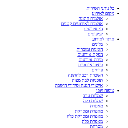
כל נותני השירות
מקום לאירוע
אולמות חתונה
אולמות לאירועים קטנים
גני אירועים
קמפוסים
ארגון לאירוע
בלונים
הזמנות ומזכרות
הפקת אירועים
מיתוג אירועים
עיצוב אירועים
פרחים
השכרת רכב לחתונה
תוכניות לבת מצוה
אישורי הגעה וסידורי הושבה
טיפוח ויופי
שמלות ערב
שמלות כלה
מאפרת
מאפרת ומסרקת
מאפרת ומסרקת כלה
מאפרת כלה
מסרקת