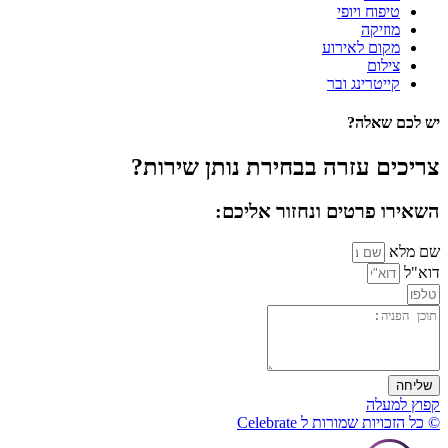
טיפוח ויופי
מוזיקה
מקום לאירוע
צילום
קייטרינג ובר
יש לכם שאלה?
צריכים עזרה בבחירת נותן שירות?
השאירו פרטים ונחזור אליכם:
שם מלא
דוא"ל
שליחה
קפוץ למעלה
© כל הזכויות שמורות ל Celebrate