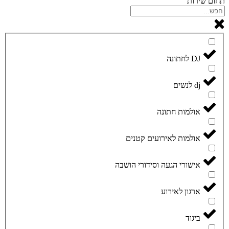
תחום שירות
DJ לחתונה
dj לנשים
אולמות חתונה
אולמות לאירועים קטנים
אישורי הגעה וסידורי הושבה
ארגון לאירוע
ביגוד