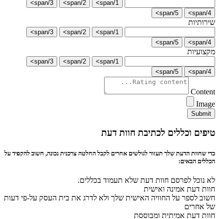
3/span>
2/span>
1/span>
5/span>
4/span>
שירותיות
3/span>
2/span>
1/span>
5/span>
4/span>
מקצועיות
3/span>
2/span>
1/span>
5/span>
4/span>
Content
Image
Submit
טיפים וכללים לכתיבת חוות דעת
כדי שחוות הדעת שלך תעזור לגולשים אחרים לקבל החלטה צרכנית נכונה, חשוב להקפיד על
הכללים הבאים:
לא נוכל לפרסם חוות דעת שלא תעמוד בכללים.
חוות דעת אמינה ואישית
חשוב לספר על החוויה האישית שלך ולא לדרג את בית העסק על-פי דעות
של אחרים
חוות דעת אמיתית ומבוססת