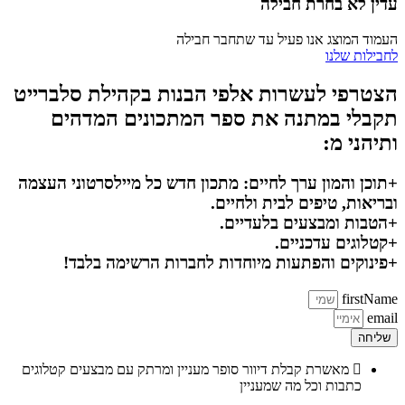
עדין לא בחרת חבילה
העמוד המוצג אנו פעיל עד שתחבר חבילה
לחבילות שלנו
הצטרפי לעשרות אלפי הבנות בקהילת סלברייט
תקבלי במתנה את ספר המתכונים המדהים
ותיהני מ:
+תוכן והמון ערך לחיים: מתכון חדש כל מיילסרטוני העצמה
ובריאות, טיפים לבית ולחיים.
+הטבות ומבצעים בלעדיים.
+קטלוגים עדכניים.
+פינוקים והפתעות מיוחדות לחברות הרשימה בלבד!
firstName
email
שליחה
מאשרת קבלת דיוור סופר מעניין ומרתק עם מבצעים קטלוגים
כתבות וכל מה שמעניין