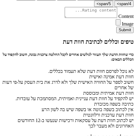
5/span>
4/span>
Content
Image
Submit
טיפים וכללים לכתיבת חוות דעת
כדי שחוות הדעת שלך תעזור לגולשים אחרים לקבל החלטה צרכנית נכונה, חשוב להקפיד על
הכללים הבאים:
לא נוכל לפרסם חוות דעת שלא תעמוד בכללים.
חוות דעת אמינה ואישית
חשוב לספר על החוויה האישית שלך ולא לדרג את בית העסק על-פי דעות
של אחרים
חוות דעת אמיתית ומבוססת
יש להקפיד על חוות דעת עניינית ואמיתית, המסתמכת על עובדות.
כתיבה בשפה מכובדת
אין לכתוב בשפה בוטה או בשפה שיש בה לשון הרע
חוות דעת עדכנית ורלוונטית
יש לכתוב חוות דעת על עסקאות ורכישות שנעשו ב-12 החודשים
האחרונים ולא מעבר לכך