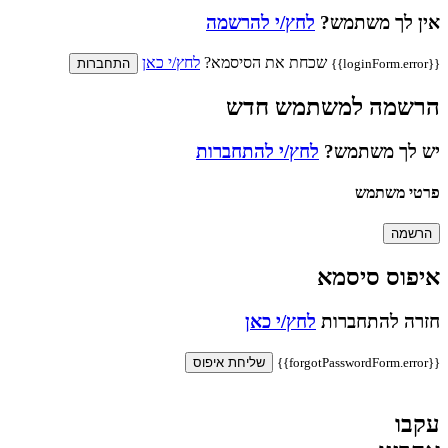
אין לך משתמש?
לחץ/י להרשמה
שכחת את הסיסמא?
לחץ/י כאן
{{loginForm.error}}
התחברות
הרשמה למשתמש חדש
יש לך משתמש?
לחץ/י להתחברות
פרטי משתמש
הרשמה
איפוס סיסמא
חזרה להתחברות
לחץ/י כאן
{{forgotPasswordForm.error}}
שליחת איפוס
עקבו