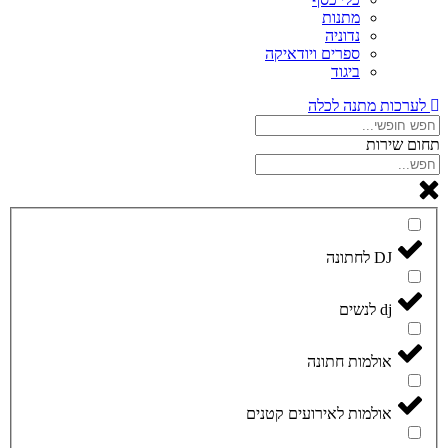
מתנות
נדוניה
ספרים ויודאיקה
ביגוד
לערכות מתנה לכלה
תחום שירות
DJ לחתונה
dj לנשים
אולמות חתונה
אולמות לאירועים קטנים