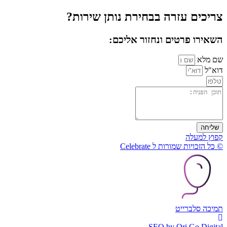
צריכים עזרה בבחירת נותן שירות?
השאירו פרטים ונחזור אליכם:
שם מלא
דוא"ל
שליחה
קפוץ למעלה
© כל הזכויות שמורות ל Celebrate
תמיכה סלברייט
SEO by Ori Go Digital