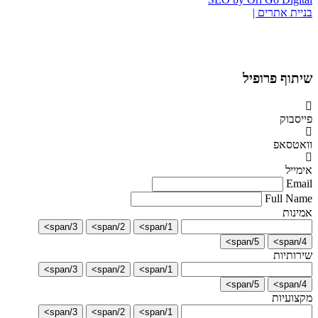
בניית אתרים |
שיתוף פרופיל
פייסבוק
וואטסאפ
אימייל
Email
Full Name
אמינות
3/span>
2/span>
1/span>
5/span>
4/span>
שירותיות
3/span>
2/span>
1/span>
5/span>
4/span>
מקצועיות
3/span>
2/span>
1/span>