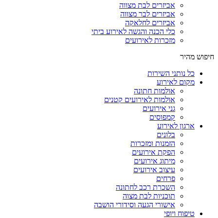
אביזרים לבת מצווה
אביזרים לבר מצווה
אביזרים לחלאקה
כלי הכנה והגשה לאירוע ביתי
מזכרות לאירועים
חיפוש מהיר
כל נותני השירות
מקום לאירוע
אולמות חתונה
אולמות לאירועים קטנים
גני אירועים
קמפוסים
ארגון לאירוע
בלונים
הזמנות ומזכרות
הפקת אירועים
מיתוג אירועים
עיצוב אירועים
פרחים
השכרת רכב לחתונה
תוכניות לבת מצוה
אישורי הגעה וסידורי הושבה
טיפוח ויופי