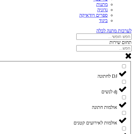
מתנות
נדוניה
ספרים ויודאיקה
ביגוד
לערכות מתנה לכלה
תחום שירות
DJ לחתונה
dj לנשים
אולמות חתונה
אולמות לאירועים קטנים