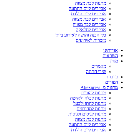
מתנות לבת מצווה
אביזרים ליום החתונה
אביזרים ליום הולדת
אביזרים לבת מצווה
אביזרים לבר מצווה
אביזרים לחלאקה
כלי הכנה והגשה לאירוע ביתי
מזכרות לאירועים
אודותינו
השראות
מגזין
מאמרים
שירי חתונה
ברכות
הפורום
מתנות מ- Aliexpress
מתנות להורים
מתנות לכלה ולאישה
מתנות לחתן ולבעל
מתנות למחותנים
מתנות לגיסים ולגיסות
מתנות לבת מצווה
אביזרים ליום החתונה
אביזרים ליום הולדת