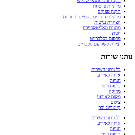
תקנון אתר ותנאי שימוש
מדיניות פרטיות
תקנון ספקים
מדיניות החזרים כספיים והחזרות
הצהרת נגישות
מתנות מאליאקספרס
חנות
פרסום בסלברייט
יצירת קשר עם סלברייט
נותני שירות
כל נותני השירות
ארגון לאירוע
חנויות
טיפוח ויופי
מוזיקה
מקום לאירוע
צילום
קייטרינג ובר
כל נותני השירות
ארגון לאירוע
חנויות
טיפוח ויופי