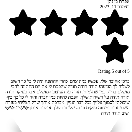
אפרת בן נתן
דצמבר 11, 2023
Rating 5 out of 5
ברכי אהובה שלי, עכשיו כמה ימים אחרי החתונה היה לי כל כך חשוב
לשלוח לך הודעה! תודה תודה תודה שהפכת לי את יום החתונה להכי
מושלם בדיוק כמו שחלמתי. תודה על העיצוב המושלם אבל בעיקר תודה
תודה תודה על השירות שלך, הפכת להיות כמו חברה והיה לי כל כך כיף
שיכולתי לסמוך עלייך בכל דבר ועניין. מברכת אותך שרק תצליחי בעזרת
השם! זכות ומצווה ענקית וזו ה- שליחות שלך אוהבת אותך🩷🩷🩷🩷🩷
ושוב תודה תודה