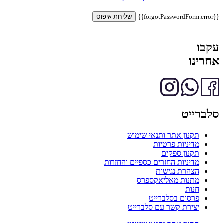
{{forgotPasswordForm.error}}
שליחת איפוס
עקבו
אחרינו
סלברייט
תקנון אתר ותנאי שימוש
מדיניות פרטיות
תקנון ספקים
מדיניות החזרים כספיים והחזרות
הצהרת נגישות
מתנות מאליאקספרס
חנות
פרסום בסלברייט
יצירת קשר עם סלברייט