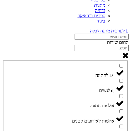
מתנות
נדוניה
ספרים ויודאיקה
ביגוד
לערכות מתנה לכלה
תחום שירות
DJ לחתונה
dj לנשים
אולמות חתונה
אולמות לאירועים קטנים