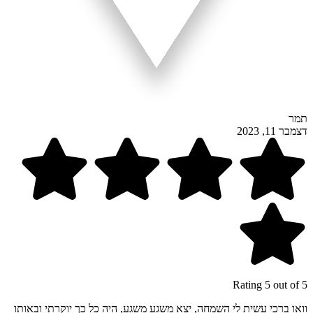
תמר
דצמבר 11, 2023
Rating 5 out of 5
וואו ברכי עשית לי השמחה, יצא משגע משגע, היה כל כך יוקרתי ובאותו