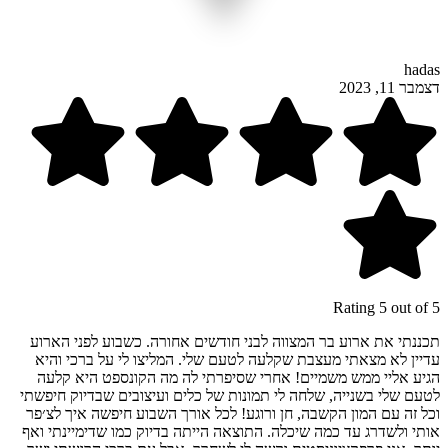
hadas
דצמבר 11, 2023
Rating 5 out of 5
תכננתי את ארוע בר המצווה לבני חודשים אחורה. כשבוע לפני הארוע
עדיין לא מצאתי מעצבת שקלעה לטעם שלי. המליצו לי על ברכי והיא
הגיע אליי ממש משמיים! אחרי שסיפרתי לה מה הקונספט היא קלעה
לטעם שלי בשנייה, שלחה לי תמונות של כלים ועיצובים שבדיוק חיפשתי
וכל זה עם המון הקשבה, חן ורוגע! לכל אורך השבוע חיפשה איך לצ׳פר
אותי ולשדרג עד כמה שיכלה. התוצאה הייתה בדיוק כמו שדימיינתי ואף