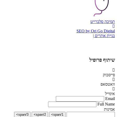
תמיכה סלברייט
SEO by Ori Go Digital
בניית אתרים |
שיתוף פרופיל
פייסבוק
וואטסאפ
אימייל
Email
Full Name
אמינות
3/span>
2/span>
1/span>