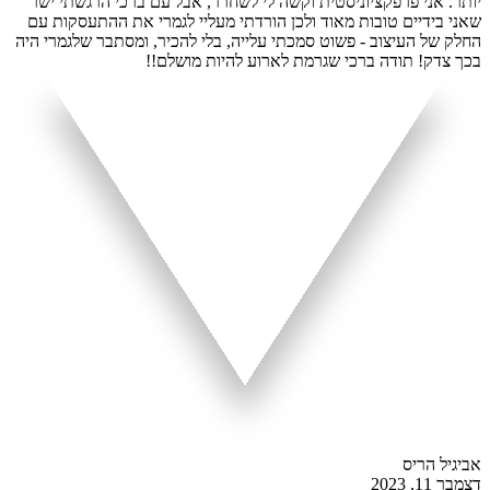
יותר. אני פרפקציוניסטית וקשה לי לשחרר, אבל עם ברכי הרגשתי ישר
שאני בידיים טובות מאוד ולכן הורדתי מעליי לגמרי את ההתעסקות עם
החלק של העיצוב - פשוט סמכתי עלייה, בלי להכיר, ומסתבר שלגמרי היה
בכך צדק! תודה ברכי שגרמת לארוע להיות מושלם!!
אביגיל הריס
דצמבר 11, 2023