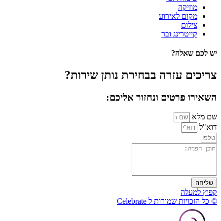
מוזיקה
מקום לאירוע
צילום
קייטרינג ובר
יש לכם שאלה?
צריכים עזרה בבחירת נותן שירות?
השאירו פרטים ונחזור אליכם:
שם מלא
דוא"ל
שליחה
קפוץ למעלה
© כל הזכויות שמורות ל Celebrate