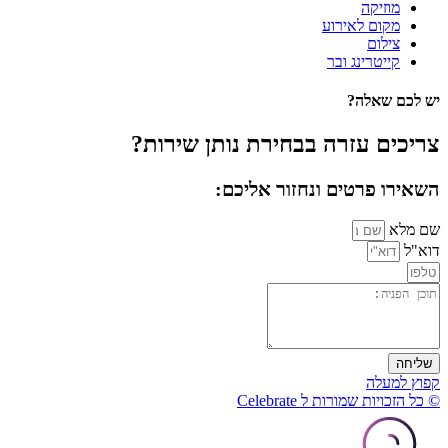
מוזיקה
מקום לאירוע
צילום
קייטרינג ובר
יש לכם שאלה?
צריכים עזרה בבחירת נותן שירות?
השאירו פרטים ונחזור אליכם:
שם מלא
דוא"ל
שליחה
קפוץ למעלה
© כל הזכויות שמורות ל Celebrate