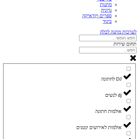
מתנות
נדוניה
ספרים ויודאיקה
ביגוד
לערכות מתנה לכלה
תחום שירות
DJ לחתונה
dj לנשים
אולמות חתונה
אולמות לאירועים קטנים