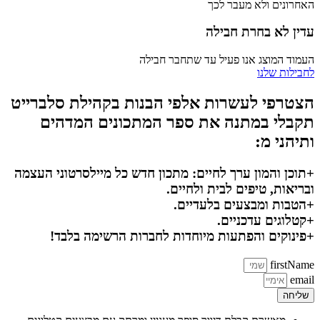
האחרונים ולא מעבר לכך
עדין לא בחרת חבילה
העמוד המוצג אנו פעיל עד שתחבר חבילה
לחבילות שלנו
הצטרפי לעשרות אלפי הבנות בקהילת סלברייט
תקבלי במתנה את ספר המתכונים המדהים
ותיהני מ:
+תוכן והמון ערך לחיים: מתכון חדש כל מיילסרטוני העצמה
ובריאות, טיפים לבית ולחיים.
+הטבות ומבצעים בלעדיים.
+קטלוגים עדכניים.
+פינוקים והפתעות מיוחדות לחברות הרשימה בלבד!
firstName
email
שליחה