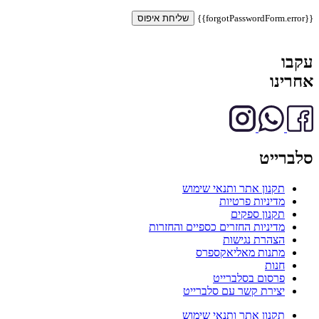
{{forgotPasswordForm.error}}
שליחת איפוס
עקבו
אחרינו
סלברייט
תקנון אתר ותנאי שימוש
מדיניות פרטיות
תקנון ספקים
מדיניות החזרים כספיים והחזרות
הצהרת נגישות
מתנות מאליאקספרס
חנות
פרסום בסלברייט
יצירת קשר עם סלברייט
תקנון אתר ותנאי שימוש