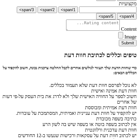
מקצועיות
3/span>
2/span>
1/span>
5/span>
4/span>
Content
Image
Submit
טיפים וכללים לכתיבת חוות דעת
כדי שחוות הדעת שלך תעזור לגולשים אחרים לקבל החלטה צרכנית נכונה, חשוב להקפיד על
הכללים הבאים:
לא נוכל לפרסם חוות דעת שלא תעמוד בכללים.
חוות דעת אמינה ואישית
חשוב לספר על החוויה האישית שלך ולא לדרג את בית העסק על-פי דעות
של אחרים
חוות דעת אמיתית ומבוססת
יש להקפיד על חוות דעת עניינית ואמיתית, המסתמכת על עובדות.
כתיבה בשפה מכובדת
אין לכתוב בשפה בוטה או בשפה שיש בה לשון הרע
חוות דעת עדכנית ורלוונטית
יש לכתוב חוות דעת על עסקאות ורכישות שנעשו ב-12 החודשים