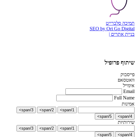
תמיכה סלברייט
SEO by Ori Go Digital
בניית אתרים |
שיתוף פרופיל
פייסבוק
וואטסאפ
אימייל
Email
Full Name
אמינות
3/span>
2/span>
1/span>
5/span>
4/span>
שירותיות
3/span>
2/span>
1/span>
5/span>
4/span>