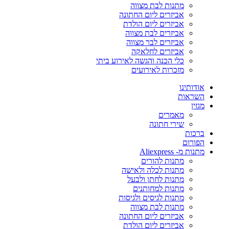
מתנות לבת מצווה
אביזרים ליום החתונה
אביזרים ליום הולדת
אביזרים לבת מצווה
אביזרים לבר מצווה
אביזרים לחלאקה
כלי הכנה והגשה לאירוע ביתי
מזכרות לאירועים
אודותינו
השראות
מגזין
מאמרים
שירי חתונה
ברכות
הפורום
מתנות מ- Aliexpress
מתנות להורים
מתנות לכלה ולאישה
מתנות לחתן ולבעל
מתנות למחותנים
מתנות לגיסים ולגיסות
מתנות לבת מצווה
אביזרים ליום החתונה
אביזרים ליום הולדת