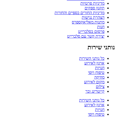
מדיניות פרטיות
תקנון ספקים
מדיניות החזרים כספיים והחזרות
הצהרת נגישות
מתנות מאליאקספרס
חנות
פרסום בסלברייט
יצירת קשר עם סלברייט
נותני שירות
כל נותני השירות
ארגון לאירוע
חנויות
טיפוח ויופי
מוזיקה
מקום לאירוע
צילום
קייטרינג ובר
כל נותני השירות
ארגון לאירוע
חנויות
טיפוח ויופי