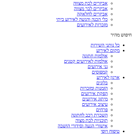
אביזרים לבת מצווה
אביזרים לבר מצווה
אביזרים לחלאקה
כלי הכנה והגשה לאירוע ביתי
מזכרות לאירועים
חיפוש מהיר
כל נותני השירות
מקום לאירוע
אולמות חתונה
אולמות לאירועים קטנים
גני אירועים
קמפוסים
ארגון לאירוע
בלונים
הזמנות ומזכרות
הפקת אירועים
מיתוג אירועים
עיצוב אירועים
פרחים
השכרת רכב לחתונה
תוכניות לבת מצוה
אישורי הגעה וסידורי הושבה
טיפוח ויופי