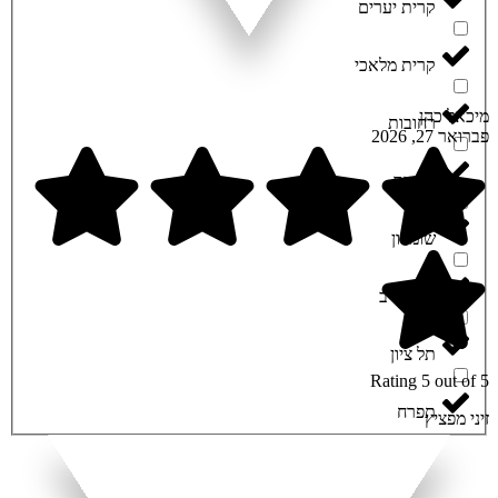
קרית יערים
קרית מלאכי
מיכאל כהן
רחובות
פברואר 27, 2026
רכסים
שומרון
תל אביב
תל ציון
Rating 5 out of 5
תפרח
זיני מפציץ