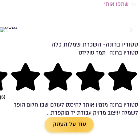
שתפו אותי
סטודיו ברונה- השכרת שמלות כלה
סטודיו ברונה- תמר טולידנו
שמירה ברשימת מועדפים
ng
gs)
סטודיו ברונה מזמין אותך להיכנס לעולם שבו חלום הופך
לשמלה עיצוב מדויק עבודת יד מוקפדת...
עוד על העסק