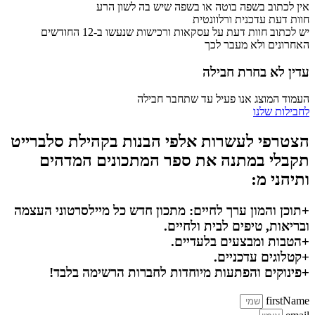
אין לכתוב בשפה בוטה או בשפה שיש בה לשון הרע
חוות דעת עדכנית ורלוונטית
יש לכתוב חוות דעת על עסקאות ורכישות שנעשו ב-12 החודשים
האחרונים ולא מעבר לכך
עדין לא בחרת חבילה
העמוד המוצג אנו פעיל עד שתחבר חבילה
לחבילות שלנו
הצטרפי לעשרות אלפי הבנות בקהילת סלברייט
תקבלי במתנה את ספר המתכונים המדהים
ותיהני מ:
+תוכן והמון ערך לחיים: מתכון חדש כל מיילסרטוני העצמה
ובריאות, טיפים לבית ולחיים.
+הטבות ומבצעים בלעדיים.
+קטלוגים עדכניים.
+פינוקים והפתעות מיוחדות לחברות הרשימה בלבד!
firstName