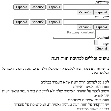
שירותיות
3/span>
2/span>
1/span>
5/span>
4/span>
מקצועיות
3/span>
2/span>
1/span>
5/span>
4/span>
Content
Image
Submit
טיפים וכללים לכתיבת חוות דעת
כדי שחוות הדעת שלך תעזור לגולשים אחרים לקבל החלטה צרכנית נכונה, חשוב להקפיד על
הכללים הבאים:
לא נוכל לפרסם חוות דעת שלא תעמוד בכללים.
חוות דעת אמינה ואישית
חשוב לספר על החוויה האישית שלך ולא לדרג את בית העסק על-פי דעות
של אחרים
חוות דעת אמיתית ומבוססת
יש להקפיד על חוות דעת עניינית ואמיתית, המסתמכת על עובדות.
כתיבה בשפה מכובדת