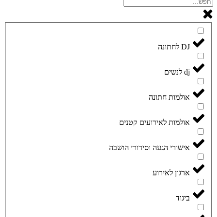
DJ לחתונה
dj לנשים
אולמות חתונה
אולמות לאירועים קטנים
אישורי הגעה וסידורי הושבה
ארגון לאירוע
ביגוד