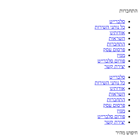
התחברות
סלברייט
כל נותני השירות
אודותינו
השראות
התחברות
פרסום עסק
מגזין
פורום סלברייט
יצירת קשר
סלברייט
כל נותני השירות
אודותינו
השראות
התחברות
פרסום עסק
מגזין
פורום סלברייט
יצירת קשר
חיפוש מהיר