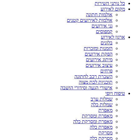
כל נותני השירות
מקום לאירוע
אולמות חתונה
אולמות לאירועים קטנים
גני אירועים
קמפוסים
ארגון לאירוע
בלונים
הזמנות ומזכרות
הפקת אירועים
מיתוג אירועים
עיצוב אירועים
פרחים
השכרת רכב לחתונה
תוכניות לבת מצוה
אישורי הגעה וסידורי הושבה
טיפוח ויופי
שמלות ערב
שמלות כלה
מאפרת
מאפרת ומסרקת
מאפרת ומסרקת כלה
מאפרת כלה
מסרקת
מסרקת כלה