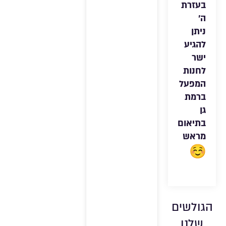
בעזרת
ה׳
ניתן
להגיע
ישר
לחנות
המפעל
ברמת
גן
בתיאום
מראש
הגולשים
שלנו