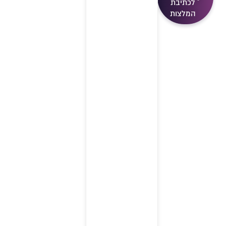
לכתיבת
המלצות