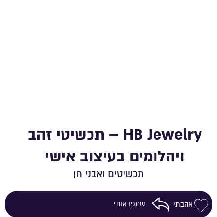
HB Jewelry – תכשיטי זהב
ויהלומים בעיצוב אישי
תכשיטים ואבני חן
שתפו אותי
אהבתי