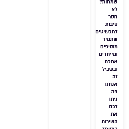
שמחות?
לא
חסר
סיבות
לתכשיטים
שתמיד
מוסיפים
ומייחדים
אתכם
ובשביל
זה
אנחנו
פה
ניתן
לכם
את
השירות