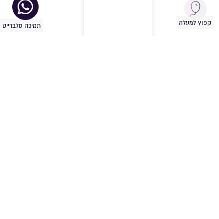
קפוץ למעלה
תמיכה סלברייט