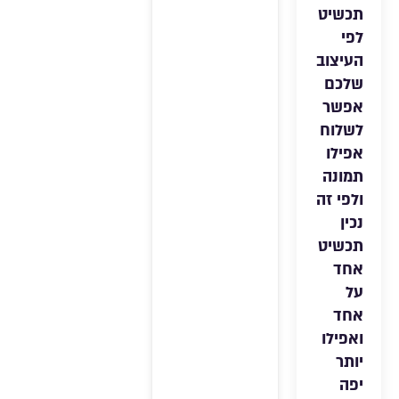
תכשיט
לפי
העיצוב
שלכם
אפשר
לשלוח
אפילו
תמונה
ולפי זה
נכין
תכשיט
אחד
על
אחד
ואפילו
יותר
יפה