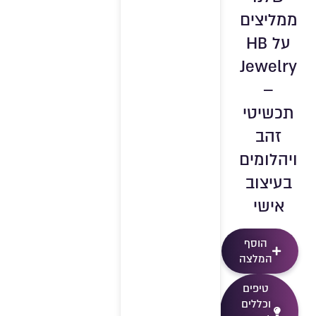
ממליצים
על HB
Jewelry
–
תכשיטי
זהב
ויהלומים
בעיצוב
אישי
הוסף
המלצה
טיפים
וכללים