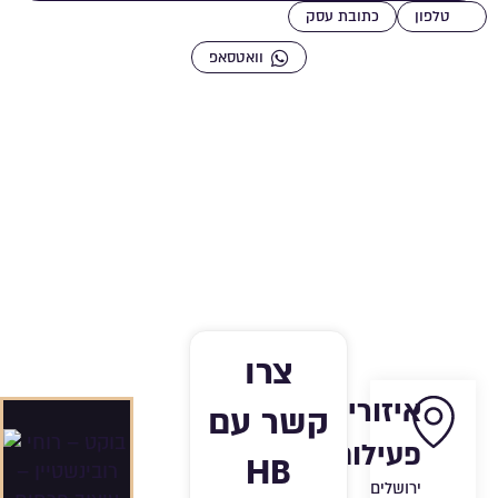
שמירה ברשימת מועדפים
טלפון
כתובת עסק
וואטסאפ
צרו
איזורי
קשר עם
פעילות:
HB
ירושלים