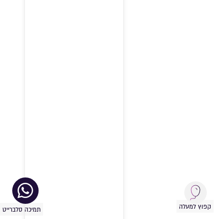
קפוץ למעלה
תמיכה סלברייט