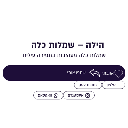
הילה – שמלות כלה
שמלות כלה מעוצבות בתפירה עילית
שתפו אותי
אהבתי
שמירה ברשימת מועדפים
טלפון
כתובת עסק
אינסטגרם
וואטסאפ