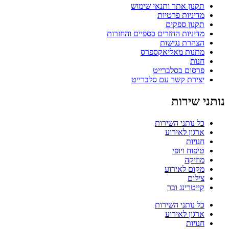
תקנון אתר ותנאי שימוש
מדיניות פרטיות
תקנון ספקים
מדיניות החזרים כספיים והחזרות
הצהרת נגישות
מתנות מאליאקספרס
חנות
פרסום בסלברייט
יצירת קשר עם סלברייט
נותני שירות
כל נותני השירות
ארגון לאירוע
חנויות
טיפוח ויופי
מוזיקה
מקום לאירוע
צילום
קייטרינג ובר
כל נותני השירות
ארגון לאירוע
חנויות