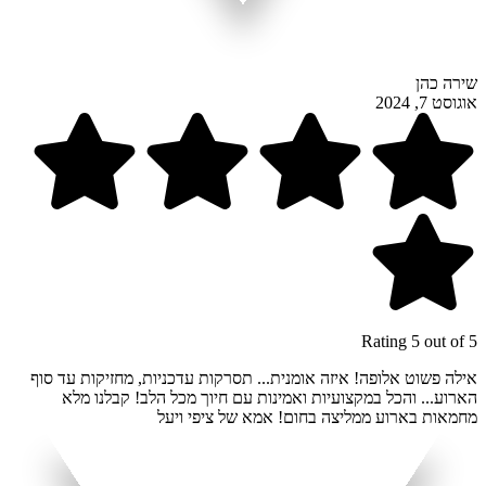
שירה כהן
אוגוסט 7, 2024
Rating 5 out of 5
אילה פשוט אלופה! איזה אומנית... תסרקות עדכניות, מחזיקות עד סוף
הארוע... והכל במקצועיות ואמינות עם חיוך מכל הלב! קבלנו מלא
מחמאות בארוע ממליצה בחום! אמא של ציפי ויעל