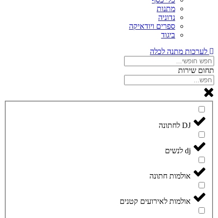
מתנות
נדוניה
ספרים ויודאיקה
ביגוד
לערכות מתנה לכלה
תחום שירות
DJ לחתונה
dj לנשים
אולמות חתונה
אולמות לאירועים קטנים