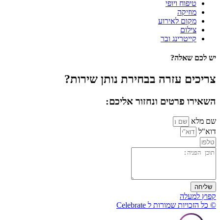
טיפוח ויופי
מוזיקה
מקום לאירוע
צילום
קייטרינג ובר
יש לכם שאלה?
צריכים עזרה בבחירת נותן שירות?
השאירו פרטים ונחזור אליכם:
שם מלא
דוא"ל
שליחה
קפוץ למעלה
© כל הזכויות שמורות ל Celebrate