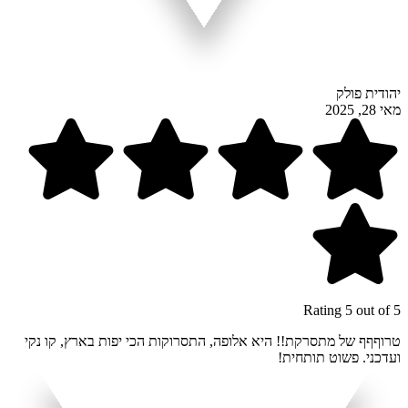
יהודית פולק
מאי 28, 2025
Rating 5 out of 5
טרוףףף של מתסרקת!! היא אלופה, התסרוקות הכי יפות בארץ, קו נקי
ועדכני. פשוט תותחית!