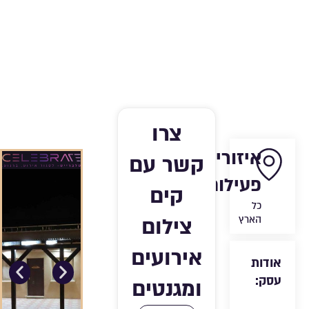
צרו
איזורי
קשר עם
פעילות:
קים
כל
צילום
הארץ
אירועים
אודות
עסק:
ומגנטים