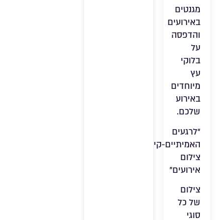
מגנטים
באירועים
והדפסה
על
בלוקי
עץ
מיוחדים
באירוע
שלכם.
“לרגעים
האמיתיים-קים
צילום
אירועים”
צילום
של כל
סוגי