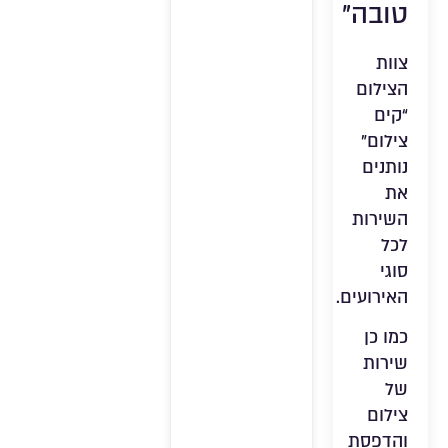
טובה”
צוות
הצילום
“קים
צילום”
נותנים
את
השירות
לכל
סוגי
האירועים.
כמו כן
שירות
של
צילום
והדפסת