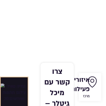
צרו
איזורי
קשר עם
פעילות:
מיכל
מרכז
גיטלר –