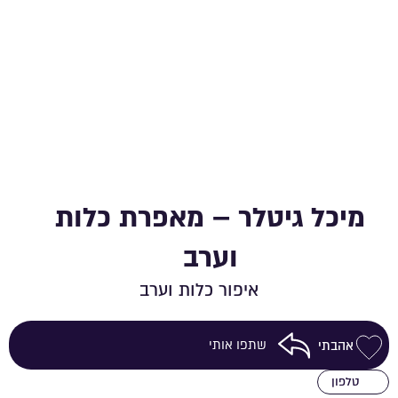
מיכל גיטלר – מאפרת כלות
וערב
איפור כלות וערב
שתפו אותי
אהבתי
שמירה ברשימת מועדפים
טלפון