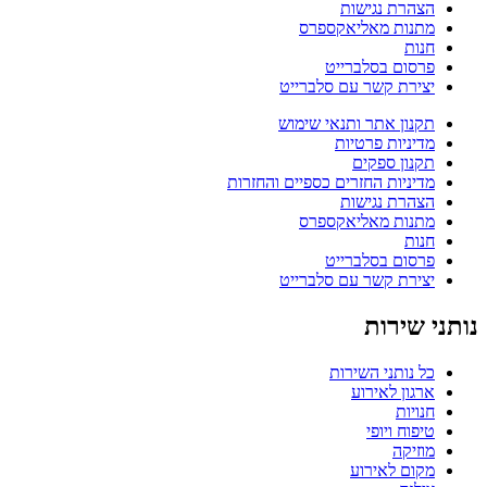
הצהרת נגישות
מתנות מאליאקספרס
חנות
פרסום בסלברייט
יצירת קשר עם סלברייט
תקנון אתר ותנאי שימוש
מדיניות פרטיות
תקנון ספקים
מדיניות החזרים כספיים והחזרות
הצהרת נגישות
מתנות מאליאקספרס
חנות
פרסום בסלברייט
יצירת קשר עם סלברייט
נותני שירות
כל נותני השירות
ארגון לאירוע
חנויות
טיפוח ויופי
מוזיקה
מקום לאירוע