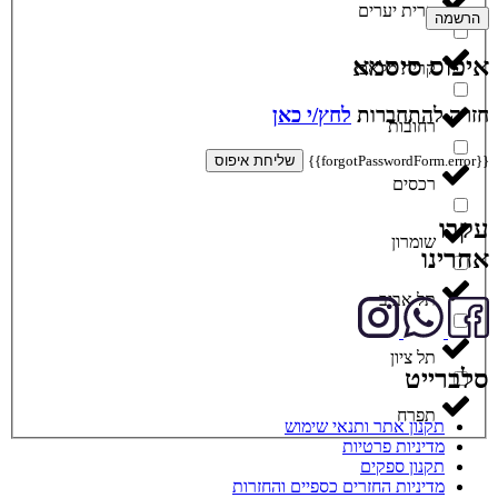
קרית יערים
הרשמה
איפוס סיסמא
קרית מלאכי
חזרה להתחברות
לחץ/י כאן
רחובות
{{forgotPasswordForm.error}}
שליחת איפוס
רכסים
עקבו
שומרון
אחרינו
תל אביב
תל ציון
סלברייט
תפרח
תקנון אתר ותנאי שימוש
מדיניות פרטיות
תקנון ספקים
מדיניות החזרים כספיים והחזרות