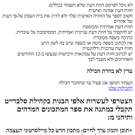
לא נוכל לפרסם חוות דעת שלא תעמוד בכללים.
חוות דעת אמינה ואישית
חשוב לספר על החוויה האישית שלך ולא לדרג את בית העסק על-פי דעות
של אחרים
חוות דעת אמיתית ומבוססת
יש להקפיד על חוות דעת עניינית ואמיתית, המסתמכת על עובדות.
כתיבה בשפה מכובדת
אין לכתוב בשפה בוטה או בשפה שיש בה לשון הרע
חוות דעת עדכנית ורלוונטית
יש לכתוב חוות דעת על עסקאות ורכישות שנעשו ב-12 החודשים
האחרונים ולא מעבר לכך
עדין לא בחרת חבילה
העמוד המוצג אנו פעיל עד שתחבר חבילה
לחבילות שלנו
הצטרפי לעשרות אלפי הבנות בקהילת סלברייט
תקבלי במתנה את ספר המתכונים המדהים
ותיהני מ:
+תוכן והמון ערך לחיים: מתכון חדש כל מיילסרטוני העצמה