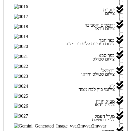
יסודות
צילום
ירושלים והסביבה
צילום וידאו
כפר חבד
צילום ועריכת קליפ בת מצוה
כפר סבא
צילום סטילס
כרמיאל
צילום סטילס ווידאו
לוד
צילומי בוק לבת מצוה
מבוא חורון
צלמת וידאו
מגדל העמק
צלמת סטילס