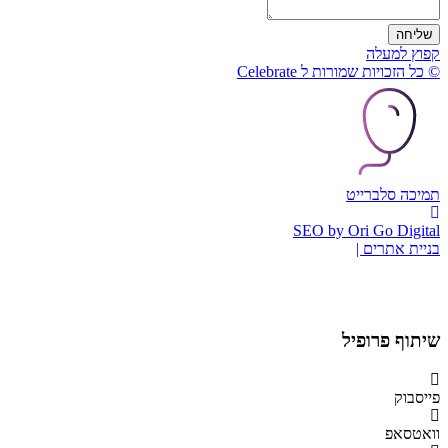
שליחה
קפוץ למעלה
© כל הזכויות שמורות ל Celebrate
תמיכה סלברייט
SEO by Ori Go Digital
בניית אתרים |
שיתוף פרופיל
פייסבוק
וואטסאפ