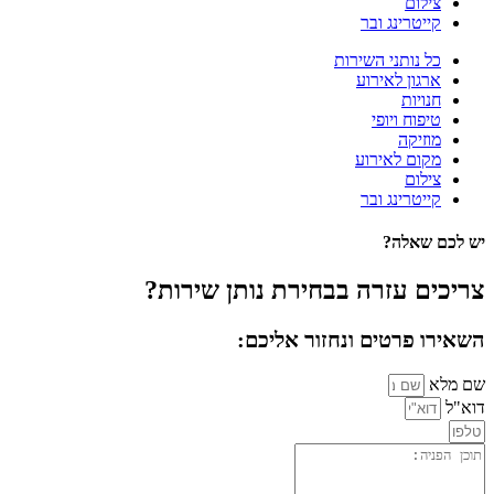
צילום
קייטרינג ובר
כל נותני השירות
ארגון לאירוע
חנויות
טיפוח ויופי
מוזיקה
מקום לאירוע
צילום
קייטרינג ובר
יש לכם שאלה?
צריכים עזרה בבחירת נותן שירות?
השאירו פרטים ונחזור אליכם:
שם מלא
דוא"ל