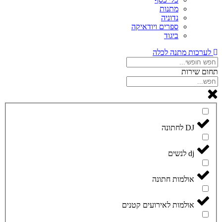
מתנות
נדוניה
ספרים ויודאיקה
ביגוד
לערכות מתנה לכלה
תחום שירות
DJ לחתונה
dj לנשים
אולמות חתונה
אולמות לאירועים קטנים