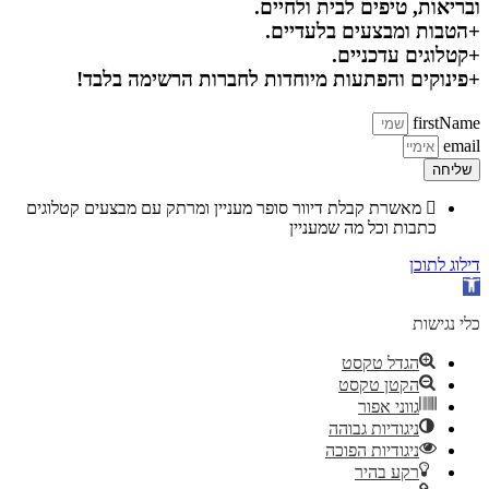
ובריאות, טיפים לבית ולחיים.
+הטבות ומבצעים בלעדיים.
+קטלוגים עדכניים.
+פינוקים והפתעות מיוחדות לחברות הרשימה בלבד!
firstName
email
שליחה
מאשרת קבלת דיוור סופר מעניין ומרתק עם מבצעים קטלוגים
כתבות וכל מה שמעניין
דילוג לתוכן
פתח סרגל נגישות
כלי נגישות
הגדל טקסט
הקטן טקסט
גווני אפור
ניגודיות גבוהה
ניגודיות הפוכה
רקע בהיר