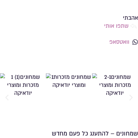
שמירה ברשימת מועדפים
אהבתי
שתפו אותי
וואטסאפ
שמחונים – להתענג כל פעם מחדש