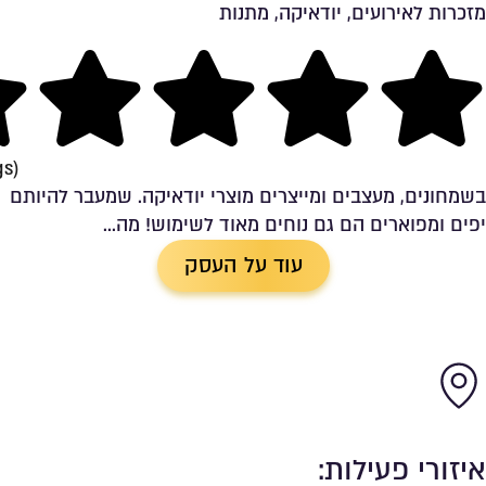
מזכרות לאירועים, יודאיקה, מתנות
שמירה ברשימת מועדפים
ng
gs)
בשמחונים, מעצבים ומייצרים מוצרי יודאיקה. שמעבר להיותם
יפים ומפוארים הם גם נוחים מאוד לשימוש! מה...
עוד על העסק
איזורי פעילות: