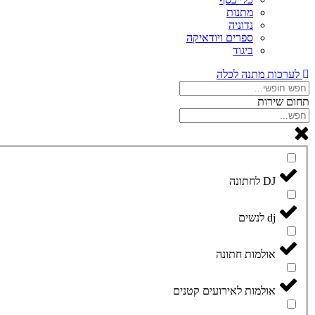
מתנות
נדוניה
ספרים ויודאיקה
ביגוד
לערכות מתנה לכלה
תחום שירות
DJ לחתונה
dj לנשים
אולמות חתונה
אולמות לאירועים קטנים