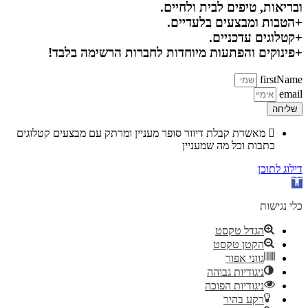
ובריאות, טיפים לבית ולחיים.
+הטבות ומבצעים בלעדיים.
+קטלוגים עדכניים.
+פינוקים והפתעות מיוחדות לחברות הרשימה בלבד!
firstName
email
שליחה
מאשרת קבלת דיוור סופר מעניין ומרתק עם מבצעים קטלוגים
כתבות וכל מה שמעניין
דילוג לתוכן
פתח סרגל נגישות
כלי נגישות
הגדל טקסט
הקטן טקסט
גווני אפור
ניגודיות גבוהה
ניגודיות הפוכה
רקע בהיר