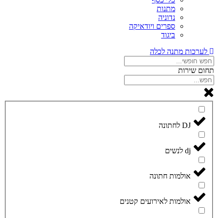
מתנות
נדוניה
ספרים ויודאיקה
ביגוד
לערכות מתנה לכלה
תחום שירות
DJ לחתונה
dj לנשים
אולמות חתונה
אולמות לאירועים קטנים