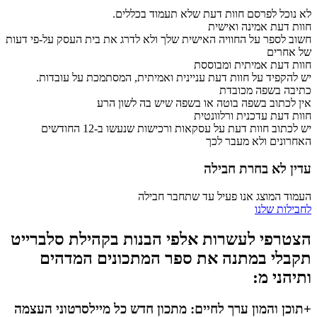
לא נוכל לפרסם חוות דעת שלא תעמוד בכללים.
חוות דעת אמינה ואישית
חשוב לספר על החוויה האישית שלך ולא לדרג את בית העסק על-פי דעות
של אחרים
חוות דעת אמיתית ומבוססת
יש להקפיד על חוות דעת עניינית ואמיתית, המסתמכת על עובדות.
כתיבה בשפה מכובדת
אין לכתוב בשפה בוטה או בשפה שיש בה לשון הרע
חוות דעת עדכנית ורלוונטית
יש לכתוב חוות דעת על עסקאות ורכישות שנעשו ב-12 החודשים
האחרונים ולא מעבר לכך
עדין לא בחרת חבילה
העמוד המוצג אנו פעיל עד שתחבר חבילה
לחבילות שלנו
הצטרפי לעשרות אלפי הבנות בקהילת סלברייט
תקבלי במתנה את ספר המתכונים המדהים
ותיהני מ:
+תוכן והמון ערך לחיים: מתכון חדש כל מיילסרטוני העצמה