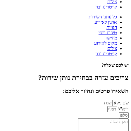
צילום
קייטרינג ובר
כל נותני השירות
ארגון לאירוע
חנויות
טיפוח ויופי
מוזיקה
מקום לאירוע
צילום
קייטרינג ובר
יש לכם שאלה?
צריכים עזרה בבחירת נותן שירות?
השאירו פרטים ונחזור אליכם:
שם מלא
דוא"ל