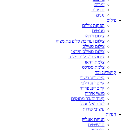
זמרים
תזמורת
נגנים
צילום
הפקות צילום
מגנטים
צילום וידאו
צילום ועריכת קליפ בת מצוה
צילום סטילס
צילום סטילס ווידאו
צילומי בוק לבת מצוה
צלמת וידאו
צלמת סטילס
קייטרינג ובר
קייטרינג בשרי
קייטרינג חלבי
קייטרינג פרווה
מגשי אירוח
קינוחים/בר מתוקים
יינות ואלכוהול
עיצובי פירות
חנויות
חנויות אונליין
תכשיטים
כלי כסף