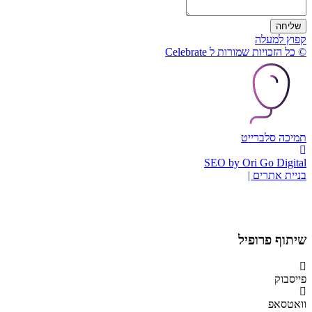
שליחה
קפוץ למעלה
© כל הזכויות שמורות ל Celebrate
תמיכה סלברייט
SEO by Ori Go Digital
בניית אתרים |
שיתוף פרופיל
פייסבוק
וואטסאפ