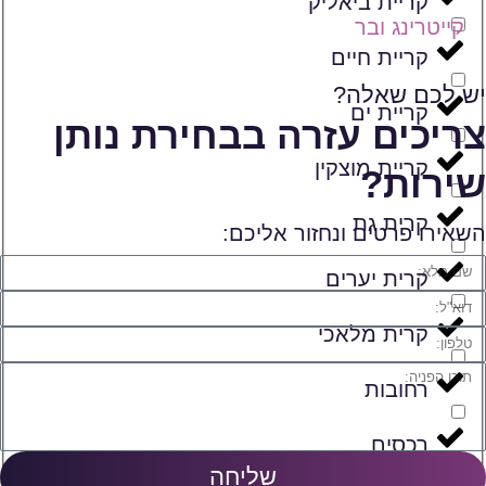
קריית ביאליק
קייטרינג ובר
קריית חיים
יש לכם שאלה?
קריית ים
צריכים עזרה בבחירת נותן
קריית מוצקין
שירות?
קרית גת
השאירו פרטים ונחזור אליכם:
קרית יערים
קרית מלאכי
רחובות
רכסים
שליחה