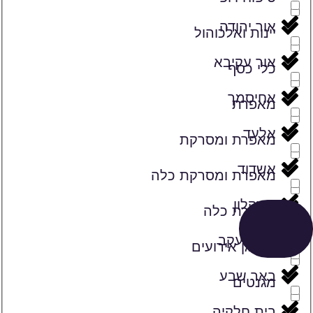
אור יהודה
יינות ואלכוהול
אור עקיבא
כלי כסף
אחיסמך
מאפרת
אלעד
מאפרת ומסרקת
אשדוד
מאפרת ומסרקת כלה
אשקלון
מאפרת כלה
באר יעקב
מארגן אירועים
באר שבע
מגנטים
בית חלקיה