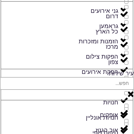
גני אירועים
דרום
גראמען
כל הארץ
הזמנות ומזכרות
מרכז
הפקות צילום
צפון
הפקת אירועים
עיר שירות
זמרים
חנויות
אופקים
חנויות אונליין
אור הגנוז
טיפוח ויופי